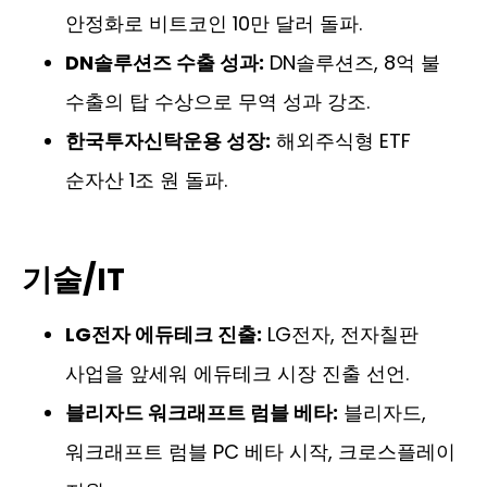
안정화로 비트코인 10만 달러 돌파.
DN솔루션즈 수출 성과:
DN솔루션즈, 8억 불
수출의 탑 수상으로 무역 성과 강조.
한국투자신탁운용 성장:
해외주식형 ETF
순자산 1조 원 돌파.
기술/IT
LG전자 에듀테크 진출:
LG전자, 전자칠판
사업을 앞세워 에듀테크 시장 진출 선언.
블리자드 워크래프트 럼블 베타:
블리자드,
워크래프트 럼블 PC 베타 시작, 크로스플레이