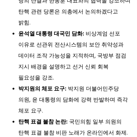
당의 단결과 한동훈 대표와의 협력을 강조하며
탄핵 관련 당론은 의총에서 논의하겠다고
밝힘.
윤석열 대통령 대국민 담화:
비상계엄 선포
이유로 선관위 전산시스템의 보안 취약성과
데이터 조작 가능성을 지적하며, 국방부 점검
지시 배경을 설명하고 선거 신뢰 회복
필요성을 강조.
박지원의 체포 요구:
박지원 더불어민주당
의원, 윤 대통령의 담화에 강력 반발하며 즉각
체포 요구.
탄핵 표결 불참 논란:
국민의힘 일부 의원의
탄핵 표결 불참 비판 노래가 온라인에서 화제.