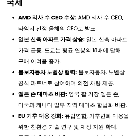
국제
AMD 리사 수 CEO 수상:
AMD 리사 수 CEO,
타임지 선정 올해의 CEO로 발표.
일본 신축 아파트 가격 상승:
일본 신축 아파트
가격 급등, 도쿄는 평균 연봉의 18배에 달해
구매 어려움 증가.
볼보자동차 노벨상 협력:
볼보자동차, 노벨상
공식 파트너로 참여하며 의전 차량 제공.
엘튼 존 대마초 비판:
영국 팝 거장 엘튼 존,
미국과 캐나다 일부 지역 대마초 합법화 비판.
EU 기후 대응 강화:
유럽연합, 기후변화 대응을
위한 친환경 기술 연구 및 재정 지원 확대.