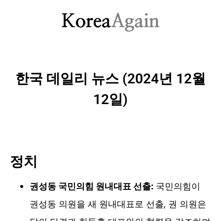
한국 데일리 뉴스 (2024년 12월
12일)
정치
권성동 국민의힘 원내대표 선출:
국민의힘이
권성동 의원을 새 원내대표로 선출, 권 의원은