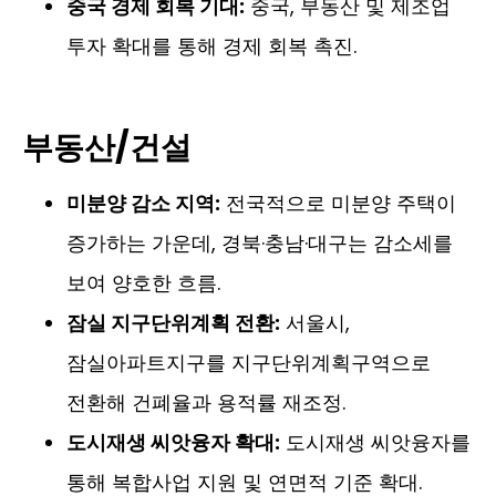
중국 경제 회복 기대:
중국, 부동산 및 제조업
투자 확대를 통해 경제 회복 촉진.
부동산/건설
미분양 감소 지역:
전국적으로 미분양 주택이
증가하는 가운데, 경북·충남·대구는 감소세를
보여 양호한 흐름.
잠실 지구단위계획 전환:
서울시,
잠실아파트지구를 지구단위계획구역으로
전환해 건폐율과 용적률 재조정.
도시재생 씨앗융자 확대:
도시재생 씨앗융자를
통해 복합사업 지원 및 연면적 기준 확대.