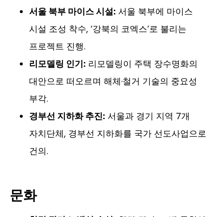
서울 북부 마이스 시설:
서울 북부에 마이스
시설 조성 착수, ‘강북의 코엑스’로 불리는
프로젝트 진행.
리모델링 인기:
리모델링이 주택 장수명화의
대안으로 떠오르며 해체·철거 기술의 중요성
부각.
경부선 지하화 추진:
서울과 경기 지역 7개
자치단체, 경부선 지하화를 국가 선도사업으로
건의.
문화