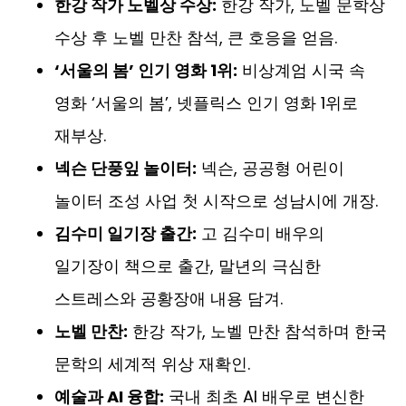
한강 작가 노벨상 수상:
한강 작가, 노벨 문학상
수상 후 노벨 만찬 참석, 큰 호응을 얻음.
‘서울의 봄’ 인기 영화 1위:
비상계엄 시국 속
영화 ‘서울의 봄’, 넷플릭스 인기 영화 1위로
재부상.
넥슨 단풍잎 놀이터:
넥슨, 공공형 어린이
놀이터 조성 사업 첫 시작으로 성남시에 개장.
김수미 일기장 출간:
고 김수미 배우의
일기장이 책으로 출간, 말년의 극심한
스트레스와 공황장애 내용 담겨.
노벨 만찬:
한강 작가, 노벨 만찬 참석하며 한국
문학의 세계적 위상 재확인.
예술과 AI 융합:
국내 최초 AI 배우로 변신한