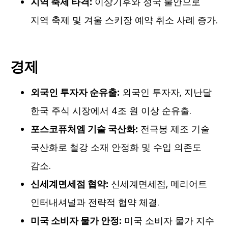
지역 축제 타격:
이상기후와 정국 불안으로
지역 축제 및 겨울 스키장 예약 취소 사례 증가.
경제
외국인 투자자 순유출:
외국인 투자자, 지난달
한국 주식 시장에서 4조 원 이상 순유출.
포스코퓨처엠 기술 국산화:
전극봉 제조 기술
국산화로 철강 소재 안정화 및 수입 의존도
감소.
신세계면세점 협약:
신세계면세점, 메리어트
인터내셔널과 전략적 협약 체결.
미국 소비자 물가 안정:
미국 소비자 물가 지수