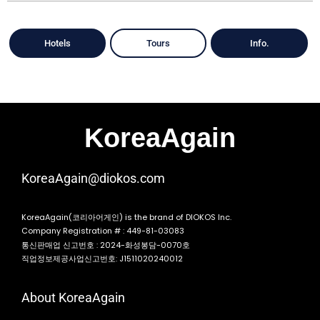
Hotels
Tours
Info.
KoreaAgain
KoreaAgain@diokos.com
KoreaAgain(코리아어게인) is the brand of DIOKOS Inc.
Company Registration # : 449-81-03083
통신판매업 신고번호 : 2024-화성봉담-0070호
직업정보제공사업신고번호: J1511020240012
About KoreaAgain