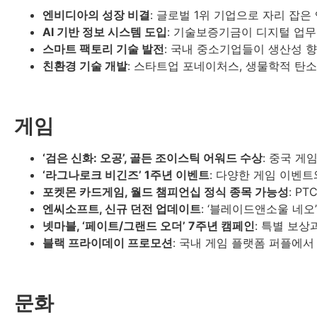
엔비디아의 성장 비결
: 글로벌 1위 기업으로 자리 잡
AI 기반 정보 시스템 도입
: 기술보증기금이 디지털 업무 
스마트 팩토리 기술 발전
: 국내 중소기업들이 생산성 향
친환경 기술 개발
: 스타트업 포네이처스, 생물학적 탄소
게임
‘검은 신화: 오공’, 골든 조이스틱 어워드 수상
: 중국 게
‘라그나로크 비긴즈’ 1주년 이벤트
: 다양한 게임 이벤트
포켓몬 카드게임, 월드 챔피언십 정식 종목 가능성
: P
엔씨소프트, 신규 던전 업데이트
: ‘블레이드앤소울 네오
넷마블, ‘페이트/그랜드 오더’ 7주년 캠페인
: 특별 보상
블랙 프라이데이 프로모션
: 국내 게임 플랫폼 퍼플에서 
문화