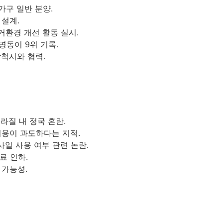
40가구 일반 분양.
 설계.
거환경 개선 활동 실시.
 명동이 9위 기록.
삼척시와 협력.
라질 내 정국 혼란.
비용이 과도하다는 지적.
일 사용 여부 관련 논란.
료 인하.
 가능성.