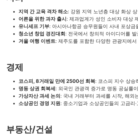
지역 간 교육 격차 해소
: 강원 지역 노년층 대상 화상 
어른을 위한 과자 출시
: 제과업계가 성인 소비자 대상 
유니세프 기부
: 아시아나항공 승무원들이 사내 포상금을
청소년 창업 경진대회
: 전국에서 창의적 아이디어를 발
겨울 여행 이벤트
: 제주도를 포함한 다양한 관광지에서
경제
코스피, 8거래일 만에 2500선 회복
: 코스피 지수 상승하
명동 상권 회복세
: 외국인 관광객 증가로 명동 공실률이
가상자산 과세 논의
: 국내 거래부터 과세를 시작, 해외는
소상공인 경영 지원
: 중소기업과 소상공인들의 고금리·
부동산/건설