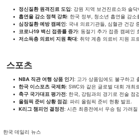
정신질환 원격진료 도입
: 강원 지역 보건진료소와 솔닥
흡연율 감소 정책 강화
: 한국 정부, 청소년 흡연율 감소
심장질환 예방 캠페인
: 국내 의료기관들, 심혈관 건강 
코로나19 백신 접종률 증가
: 동절기 추가 접종 캠페인 
저소득층 의료비 지원 확대
: 취약 계층 의료비 지원 프
스포츠
NBA 직관 여행 상품 인기
: 고가 상품임에도 불구하고 
한국 이스포츠 국제화
: SWC와 같은 글로벌 대회 개최
축구 국가대표 평가전
: 한국, 강팀과의 경기로 전술 점검
올림픽 준비 상황 점검
: 파리 올림픽 준비 현황 발표.
K리그 챔피언 결정전
: 시즌 최종전에서 우승 팀 가려질
한국 데일리 뉴스