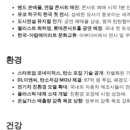
밴드 쏜애플, 연말 콘서트 매진
: 콘서트 예매 시작 1분 
유코 히구치 한국 첫 전시
: 섬세한 묘사가 돋보이는 세
도시전설 뮤지컬 인기
: 공연 예매율 상승, 원작 탄탄함
첼리스트 최하영, 롯데콘서트홀 공연 예정
: 국내 첫 듀
한국-아랍에미리트 문화교류
: 아부다비에서 전시 및 무
환경
스타트업 포네이처스, 탄소 포집 기술 공개
: 차별화된 
DL이앤씨, 탄소저감 MOU 체결
: 67억 원 투입, 폐갱도
전기차 친환경 모델 확대
: 국내외 자동차 제조사들이 전
플라스틱 대체 소재 개발
: 친환경 포장재 시장 성장세.
온실가스 배출량 감축 목표 상향
: 정부의 감축 목표 강화
건강