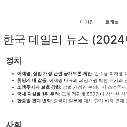
매거진
트래블
한국 데일리 뉴스 (2024년
정치
이재명, 상법 개정 관련 공개토론 제안
: 민주당 이재명
친명계 내 갈등
: 이재명 대표의 피선거권 박탈 위기와 
소액투자자 보호 강화
: 상법 개정안 논의에서 소액투자
국내 자살률 1위 우려
: 교계·정관계 800명이 참석한 
한중일 관계 변화
: 중국이 일본에 대해 단기 비자 면제
사회