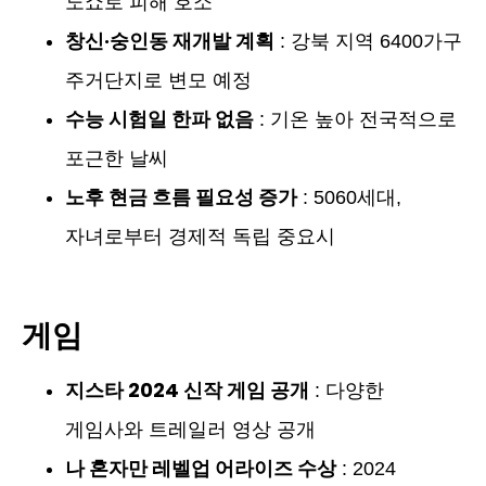
노쇼로 피해 호소
창신·숭인동 재개발 계획
: 강북 지역 6400가구
주거단지로 변모 예정
수능 시험일 한파 없음
: 기온 높아 전국적으로
포근한 날씨
노후 현금 흐름 필요성 증가
: 5060세대,
자녀로부터 경제적 독립 중요시
게임
지스타 2024 신작 게임 공개
: 다양한
게임사와 트레일러 영상 공개
나 혼자만 레벨업 어라이즈 수상
: 2024