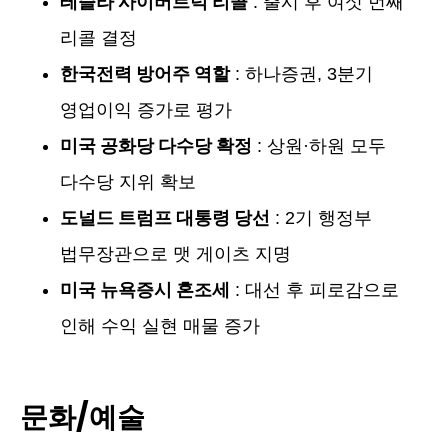
테슬라 사이버트럭 리콜
: 출시 후 여섯 번째
리콜 결정
한국전력 방어주 역할
: 하나증권, 3분기
영업이익 증가로 평가
미국 공화당 다수당 확정
: 상원·하원 모두
다수당 지위 확보
도널드 트럼프 대통령 당선
: 2기 행정부
법무장관으로 맷 게이츠 지명
미국 뉴욕증시 혼조세
: 대선 후 피로감으로
인해 수익 실현 매물 증가
문화/예술