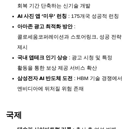
회복 기간 단축하는 신기술 개발
AI 사진 앱 ‘미우’ 런칭
: 175개국 성공적 런칭
아마존 광고 최적화 방안
:
콜로세움코퍼레이션과 스토어링크, 성공 전략
제시
국내 앱테크 인기 상승
: 광고 시청 및 특정
활동을 통한 보상 제공 서비스 확산
삼성전자 AI 반도체 도전
: HBM 기술 경쟁에서
엔비디아에 뒤처질 위험 존재
국제