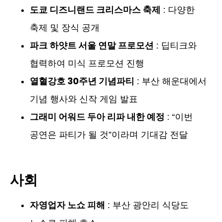
도쿄 디즈니랜드 크리스마스 축제
: 다양한
축제 및 장식 공개
파크 하얏트 서울 연말 프로모션
: 딥티크와
협력하여 미식 프로모션 진행
열혈강호 30주년 기념파티
: 부산 해운대에서
기념 행사와 신작 게임 발표
그래미 어워드 두아 리파 내한 예정
: “이번
공연은 파티가 될 것”이라며 기대감 전달
사회
자영업자 노쇼 피해
: 부산 광안리 식당도