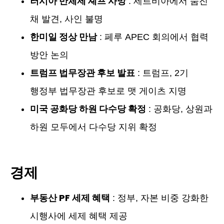
러시아 반체제 셰프 사망
: 세르비아에서 숨진
채 발견, 사인 불명
한미일 정상 만남
: 페루 APEC 회의에서 협력
방안 논의
트럼프 법무장관 후보 발표
: 트럼프, 2기
행정부 법무장관 후보로 맷 게이츠 지명
미국 공화당 하원 다수당 확정
: 공화당, 상원과
하원 모두에서 다수당 지위 확정
경제
부동산 PF 세제 혜택
: 정부, 자본 비중 강화한
시행사에 세제 혜택 제공