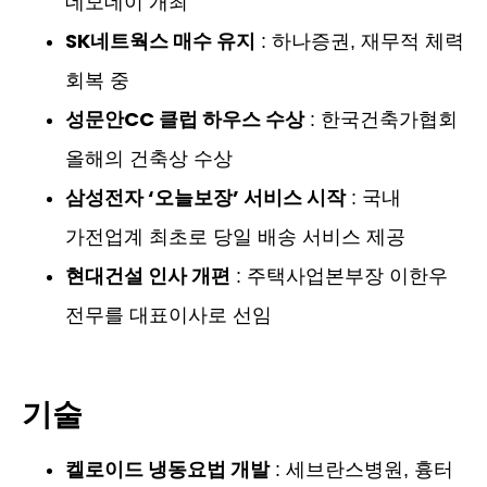
데모데이 개최
SK네트웍스 매수 유지
: 하나증권, 재무적 체력
회복 중
성문안CC 클럽 하우스 수상
: 한국건축가협회
올해의 건축상 수상
삼성전자 ‘오늘보장’ 서비스 시작
: 국내
가전업계 최초로 당일 배송 서비스 제공
현대건설 인사 개편
: 주택사업본부장 이한우
전무를 대표이사로 선임
기술
켈로이드 냉동요법 개발
: 세브란스병원, 흉터