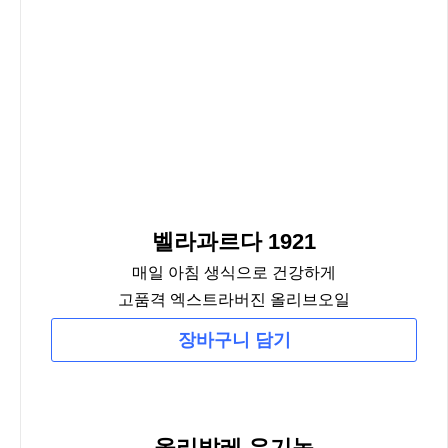
벨라과르다 1921
매일 아침 생식으로 건강하게
고품격 엑스트라버진 올리브오일
장바구니 담기
올리발레 유기농