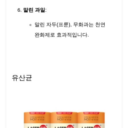
말린 과일
:
말린 자두(프룬), 무화과는 천연
완화제로 효과적입니다.
유산균