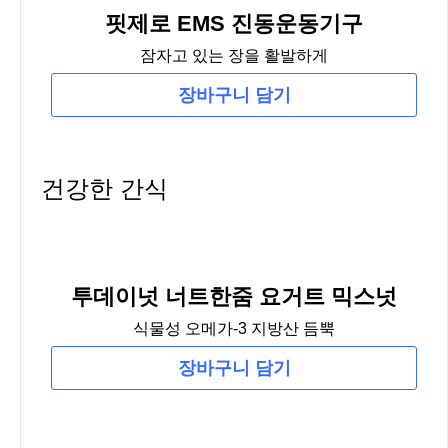
핏제로 EMS 진동운동기구
잠자고 있는 장을 활발하게
장바구니 담기
건강한 간식
투데이넛 너트한줌 요거트 믹스넛
식물성 오메가-3 지방산 듬뿍
장바구니 담기