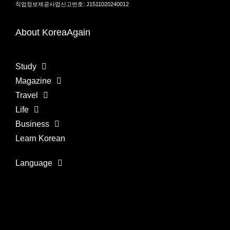
직업정보제공사업신고번호: J1511020240012
About KoreaAgain
Study
Magazine
Travel
Life
Business
Learn Korean
Language