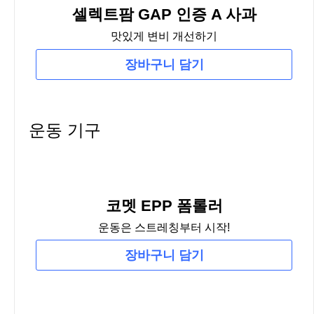
셀렉트팜 GAP 인증 A 사과
맛있게 변비 개선하기
장바구니 담기
운동 기구
코멧 EPP 폼롤러
운동은 스트레칭부터 시작!
장바구니 담기