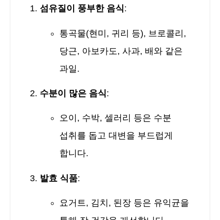
섬유질이 풍부한 음식
:
통곡물(현미, 귀리 등), 브로콜리,
당근, 아보카도, 사과, 배와 같은
과일.
수분이 많은 음식
:
오이, 수박, 셀러리 등은 수분
섭취를 돕고 대변을 부드럽게
합니다.
발효 식품
:
요거트, 김치, 된장 등은 유익균을