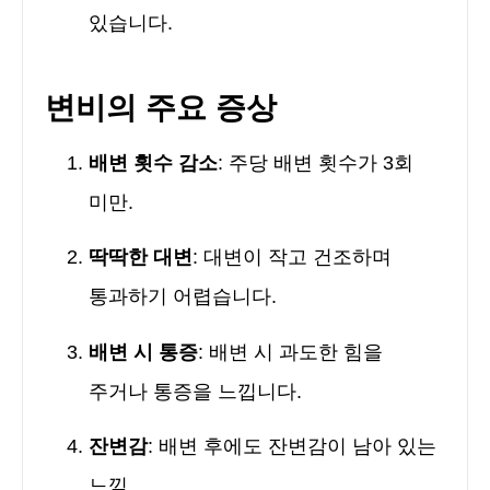
있습니다.
변비의 주요 증상
배변 횟수 감소
: 주당 배변 횟수가 3회
미만.
딱딱한 대변
: 대변이 작고 건조하며
통과하기 어렵습니다.
배변 시 통증
: 배변 시 과도한 힘을
주거나 통증을 느낍니다.
잔변감
: 배변 후에도 잔변감이 남아 있는
느낌.