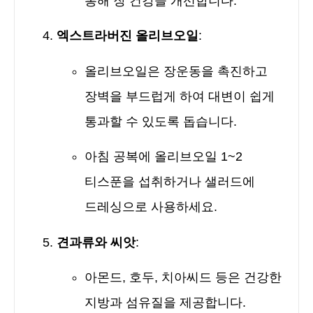
통해 장 건강을 개선합니다.
엑스트라버진 올리브오일
:
올리브오일은 장운동을 촉진하고
장벽을 부드럽게 하여 대변이 쉽게
통과할 수 있도록 돕습니다.
아침 공복에 올리브오일 1~2
티스푼을 섭취하거나 샐러드에
드레싱으로 사용하세요.
견과류와 씨앗
:
아몬드, 호두, 치아씨드 등은 건강한
지방과 섬유질을 제공합니다.