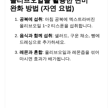
올리브오일을 활용한 변비
완화 방법 (자연 요법)
공복에 섭취
: 아침 공복에 엑스트라버진
올리브오일 1~2 티스푼을 섭취합니다.
음식과 함께 섭취
: 샐러드, 구운 채소, 빵에
드레싱으로 추가하세요.
레몬과 혼합
: 올리브오일과 레몬즙을 섞어
마시면 효과가 배가됩니다.