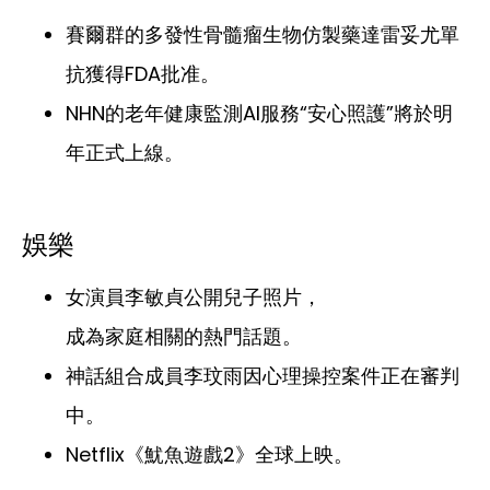
賽爾群的多發性骨髓瘤生物仿製藥達雷妥尤單
抗獲得FDA批准。
NHN的老年健康監測AI服務“安心照護”將於明
年正式上線。
娛樂
女演員李敏貞公開兒子照片，
成為家庭相關的熱門話題。
神話組合成員李玟雨因心理操控案件正在審判
中。
Netflix《魷魚遊戲2》全球上映。