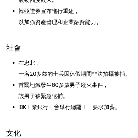
韓亞證券宣布進行重組，
以加強資產管理和企業融資能力。
社會
在忠北，
一名20多歲的士兵因休假期間非法拍攝被捕。
首爾地鐵發生60多歲男子縱火事件，
該男子被緊急逮捕。
IBK工業銀行工會舉行總罷工，要求加薪。
文化