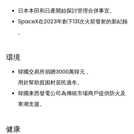
日本本田和日產開始探討管理合併事宜。
SpaceX在2023年創下131次火箭發射的新紀錄
。
環境
韓國交易所捐贈3000萬韓元，
用於幫助貧困村居民過冬。
韓國東西發電公司為傳統市場商戶提供防火及
寒潮支援。
健康