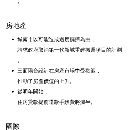
。
房地產
城南市以可能造成過度擁擠為由，
請求政府取消第一代新城重建搬遷項目的計劃
。
三面陽台設計在房產市場中受歡迎，
推動了房產價值的上升。
從明年開始，
住房貸款提前還款手續費將減半。
國際