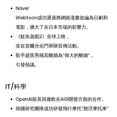
Naver
Webtoon成功通過將網絡漫畫改編為日劇和
電影，擴大了在日本市場的影響力。
《魷魚遊戲2》全球上映，
並在首爾光化門舉辦宣傳活動。
歌手趙英男稱其離婚為“偉大的離婚”，
引發熱議。
IT/科學
OpenAI延長與微軟在AGI開發方面的合作。
韓國研究團隊成功研發飛行摩托“懸浮摩托車”