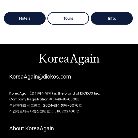
Hotels
Tours
Info.
KoreaAgain
KoreaAgain@diokos.com
KoreaAgain(코리아어게인) is the brand of DIOKOS Inc.
Company Registration # : 449-81-03083
통신판매업 신고번호 : 2024-화성봉담-0070호
직업정보제공사업신고번호: J1511020240012
About KoreaAgain