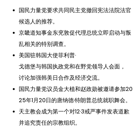
国民力量党要求共同民主党撤回宪法法院法官
候选人的推荐。
京畿道知事金东兖敦促代理总统立即启动与叛
乱相关的特别调查。
美国驻韩国大使菲利普·
戈德堡与韩国执政党和在野党领导人会面，
讨论加强韩美日合作及经济交流。
国民力量党议员金大植和赵政勋被邀请参加20
25年1月20日的唐纳德·特朗普总统就职舞会。
天主教会成为第一个对12·3戒严事件发表道歉
并追究责任的宗教组织。