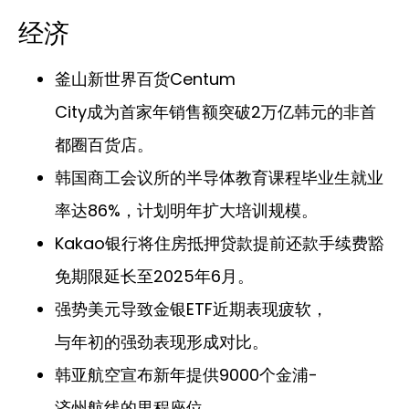
经济
釜山新世界百货Centum
City成为首家年销售额突破2万亿韩元的非首
都圈百货店。
韩国商工会议所的半导体教育课程毕业生就业
率达86%，计划明年扩大培训规模。
Kakao银行将住房抵押贷款提前还款手续费豁
免期限延长至2025年6月。
强势美元导致金银ETF近期表现疲软，
与年初的强劲表现形成对比。
韩亚航空宣布新年提供9000个金浦-
济州航线的里程座位。