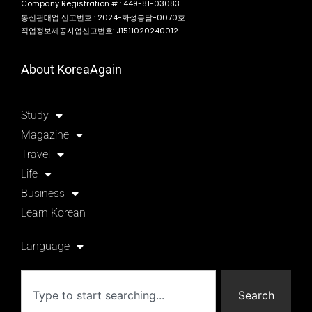
Company Registration # : 449-81-03083
통신판매업 신고번호 : 2024-화성봉담-0070호
직업정보제공사업신고번호: J1511020240012
About KoreaAgain
Study
Magazine
Travel
Life
Business
Learn Korean
Language
Search