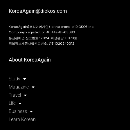
KoreaAgain@diokos.com
KoreaAgain(코리아어게인) is the brand of DIOKOS Inc.
Company Registration # : 449-81-03083
통신판매업 신고번호 : 2024-화성봉담-0070호
직업정보제공사업신고번호: J1511020240012
About KoreaAgain
Study
Magazine
Travel
Life
Business
Learn Korean