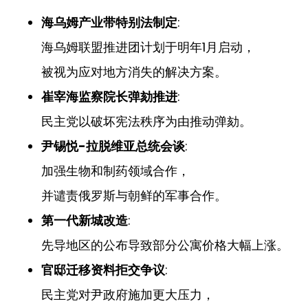
海乌姆产业带特别法制定
:
海乌姆联盟推进团计划于明年1月启动，
被视为应对地方消失的解决方案。
崔宰海监察院长弹劾推进
:
民主党以破坏宪法秩序为由推动弹劾。
尹锡悦-拉脱维亚总统会谈
:
加强生物和制药领域合作，
并谴责俄罗斯与朝鲜的军事合作。
第一代新城改造
:
先导地区的公布导致部分公寓价格大幅上涨。
官邸迁移资料拒交争议
:
民主党对尹政府施加更大压力，