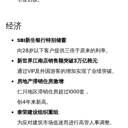
经济
SBI新生银行特别储蓄
:
向28岁以下客户提供三倍于原来的利率。
新世界江南店销售额突破3万亿韩元
:
通过VIP及外国游客的增加实现了业绩突破。
房地产滞销住房激增
:
仁川地区滞销住房超过1000套，
创4年来新高。
泰荣建设组织重组
:
为应对建筑市场低迷而进行高管人事调整。