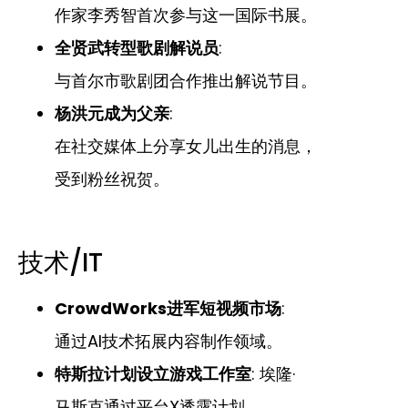
作家李秀智首次参与这一国际书展。
全贤武转型歌剧解说员
:
与首尔市歌剧团合作推出解说节目。
杨洪元成为父亲
:
在社交媒体上分享女儿出生的消息，
受到粉丝祝贺。
技术/IT
CrowdWorks进军短视频市场
:
通过AI技术拓展内容制作领域。
特斯拉计划设立游戏工作室
: 埃隆·
马斯克通过平台X透露计划。