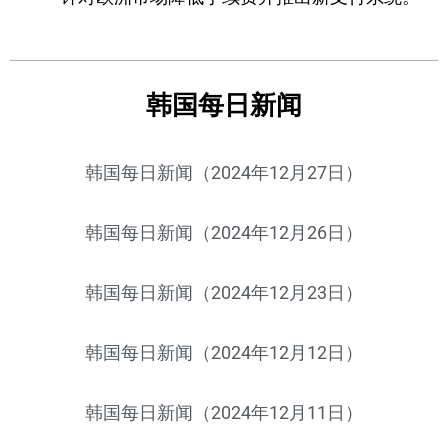
韩国每日新闻
韩国每日新闻（2024年12月27日）
韩国每日新闻（2024年12月26日）
韩国每日新闻（2024年12月23日）
韩国每日新闻（2024年12月12日）
韩国每日新闻（2024年12月11日）