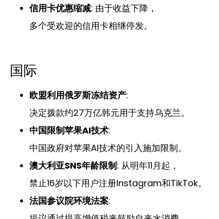
信用卡优惠缩减
: 由于收益下降，
多个受欢迎的信用卡相继停发。
国际
欧盟利用俄罗斯冻结资产
:
决定拨款约27万亿韩元用于支持乌克兰。
中国限制苹果AI技术
:
中国政府对苹果AI技术的引入施加限制。
澳大利亚SNS年龄限制
: 从明年11月起，
禁止16岁以下用户注册Instagram和TikTok。
法国参议院环境法案
:
提议通过提高增值税来鼓励自来水消费。