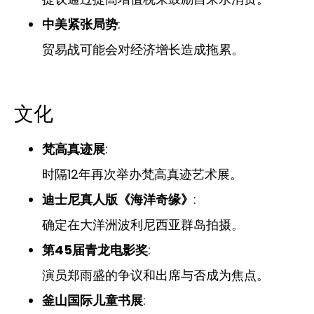
中美紧张局势
:
贸易战可能会对经济增长造成拖累。
文化
梵高真迹展
:
时隔12年再次举办梵高真迹艺术展。
迪士尼真人版《海洋奇缘》
:
确定在大洋洲波利尼西亚群岛拍摄。
第45届青龙电影奖
:
演员郑雨盛的争议和出席与否成为焦点。
釜山国际儿童书展
: