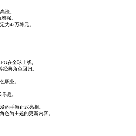
高涨。
力增强。
定为42万韩元。
PG在全球上线。
rom等经典角色回归。
。
色职业。
长乐趣。
。
开发的手游正式亮相。
角色为主题的更新内容。