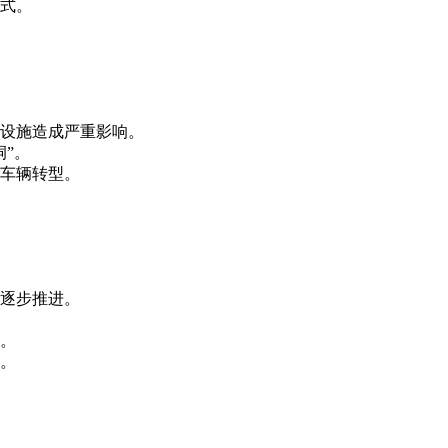
式。
设施造成严重影响。
洞”。
车辆转型。
逐步推进。
区。
。