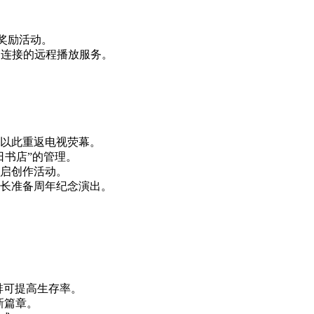
奖励活动。
台连接的远程播放服务。
以此重返电视荧幕。
日书店”的管理。
启创作活动。
长准备周年纪念演出。
啡可提高生存率。
新篇章。