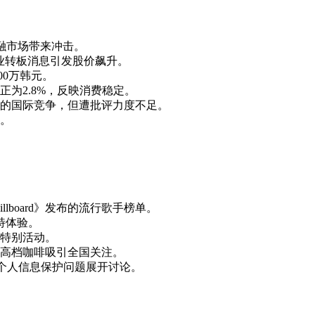
金融市场带来冲击。
企业转板消息引发股价飙升。
00万韩元。
为2.8%，反映消费稳定。
的国际竞争，但遭批评力度不足。
。
llboard》发布的流行歌手榜单。
特体验。
特别活动。
高档咖啡吸引全国关注。
个人信息保护问题展开讨论。