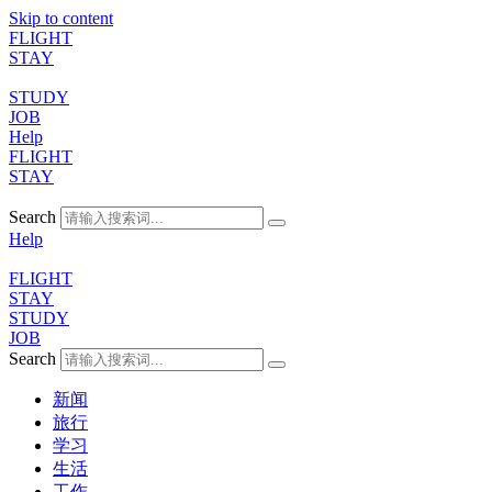
Skip to content
FLIGHT
STAY
STUDY
JOB
Help
FLIGHT
STAY
Search
Help
FLIGHT
STAY
STUDY
JOB
Search
新闻
旅行
学习
生活
工作