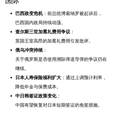
国际
巴西政变危机
：前总统博索纳罗被起诉后，
巴西国内政局持续动荡。
查尔斯三世加冕礼费用争议
：
英国王室高昂的加冕礼费用引发批评。
俄乌冲突持续
：
关于俄罗斯是否使用洲际弹道导弹的争议仍在
继续。
日本人寿保险福利扩大
：通过上调预计利率，
降低年金与保费成本。
中日韩签证政策变化
：
中国有望恢复对日本短期签证的免签措施。