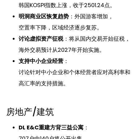
韩国KOSPI指数上涨，收于2501.24点。
明洞商业区恢复趋势
：外国游客增加，
空置率下降，区域经济逐步复苏。
讨论虚拟资产征税
：将从国内交易开始征税，
海外交易预计从2027年开始实施。
支持中小企业经营
：
讨论针对中小企业和个体经营者应对高利率和
高汇率的支持措施。
房地产/建筑
DL E&C重建方背三益公寓
：
707户中140户将公开出售。