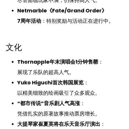
尽管面临玩家不满，仍保持高人气。
Netmarble《Fate/Grand Order》
7周年活动
：特别奖励与活动正在进行中。
文化
Thornapple年末演唱会1分钟售罄
：
展现了乐队的超高人气。
Yuko Higuchi首次韩国展览
：
以精美细致的绘画吸引了众多观众。
“都市传说”音乐剧人气高涨
：
凭借扎实的原著故事推动票房增长。
大提琴家崔夏英将在乐天音乐厅演出
：