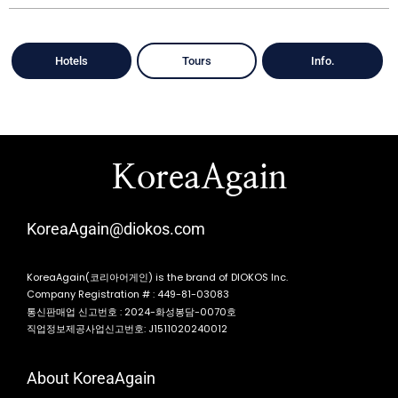
Hotels
Tours
Info.
KoreaAgain
KoreaAgain@diokos.com
KoreaAgain(코리아어게인) is the brand of DIOKOS Inc.
Company Registration # : 449-81-03083
통신판매업 신고번호 : 2024-화성봉담-0070호
직업정보제공사업신고번호: J1511020240012
About KoreaAgain