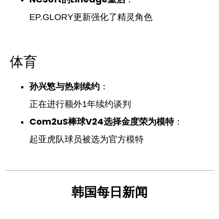
EP.GLORY更新强化了精灵角色
体育
孙兴慜与热刺续约
：
正在进行额外1年续约谈判
Com2uS棒球V24选择金度荣为模特
：
起亚虎队球员被选为官方模特
韩国每日新闻