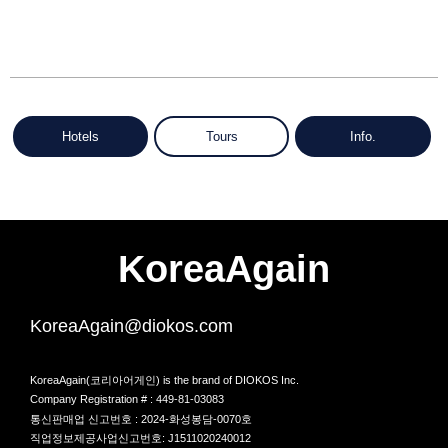
Hotels
Tours
Info.
KoreaAgain
KoreaAgain@diokos.com
KoreaAgain(코리아어게인) is the brand of DIOKOS Inc.
Company Registration # : 449-81-03083
통신판매업 신고번호 : 2024-화성봉담-0070호
직업정보제공사업신고번호: J1511020240012