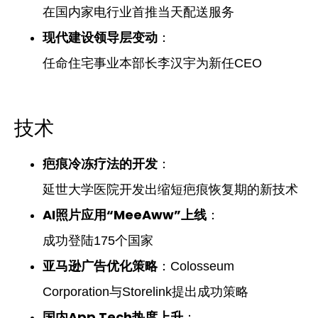
在国内家电行业首推当天配送服务
现代建设领导层变动
：
任命住宅事业本部长李汉宇为新任CEO
技术
疤痕冷冻疗法的开发
：
延世大学医院开发出缩短疤痕恢复期的新技术
AI照片应用“MeeAww”上线
：
成功登陆175个国家
亚马逊广告优化策略
：Colosseum
Corporation与Storelink提出成功策略
国内App Tech热度上升
：