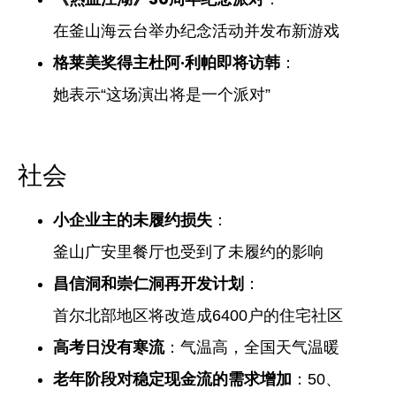
在釜山海云台举办纪念活动并发布新游戏
格莱美奖得主杜阿·利帕即将访韩
：
她表示“这场演出将是一个派对”
社会
小企业主的未履约损失
：
釜山广安里餐厅也受到了未履约的影响
昌信洞和崇仁洞再开发计划
：
首尔北部地区将改造成6400户的住宅社区
高考日没有寒流
：气温高，全国天气温暖
老年阶段对稳定现金流的需求增加
：50、