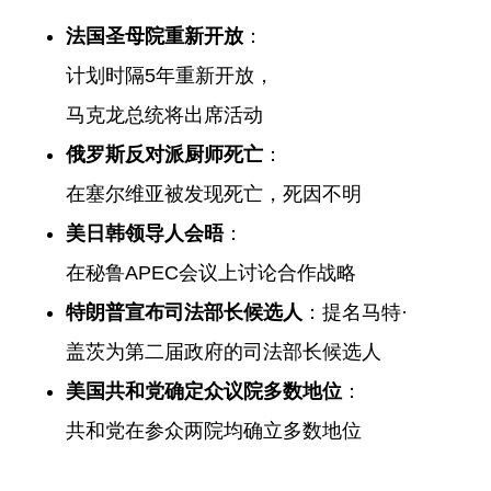
法国圣母院重新开放
：
计划时隔5年重新开放，
马克龙总统将出席活动
俄罗斯反对派厨师死亡
：
在塞尔维亚被发现死亡，死因不明
美日韩领导人会晤
：
在秘鲁APEC会议上讨论合作战略
特朗普宣布司法部长候选人
：提名马特·
盖茨为第二届政府的司法部长候选人
美国共和党确定众议院多数地位
：
共和党在参众两院均确立多数地位