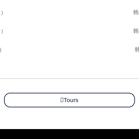
日）
韩
日）
韩
）
Tours