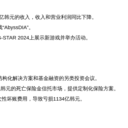
931亿韩元的收入，收入和营业利润同比下降。
byssDIA”。
将在G-STAR 2024上展示新游戏并举办活动。
结构化解决方案和基金融资的另类投资会议。
兆韩元的死亡保险金信托市场，提供定制化保险方案。
次性坏账费用，导致亏损1134亿韩元。