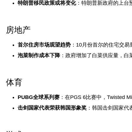
特朗普移民政策或将变化
：特朗普新政府的上台
房地产
首尔住房市场观望趋势
：10月份首尔的住宅交易
泡菜制作成本下降
：政府增加了白菜供应量，白
体育
PUBG全球系列赛
：在PGS 6比赛中，Twisted
击剑国家代表荣获韩国形象奖
：韩国击剑国家代表