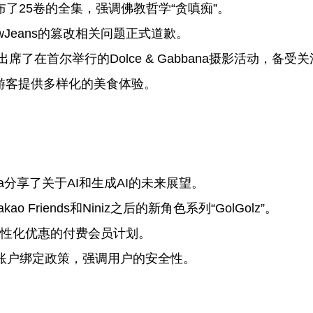
社发布了25卷的全集，强调佛教哲学“贪嗔痴”。
wJeans的篡改相关问题正式道歉。
席了在首尔举行的Dolce & Gabbana摄影活动，备受
游客提供多样化的美食体验。
era分享了关于AI和生成AI的未来展望。
ao Friends和Niniz之后的新角色系列“GolGolz”。
供个性化优惠的付费会员计划。
N账户绑定政策，强调用户的安全性。