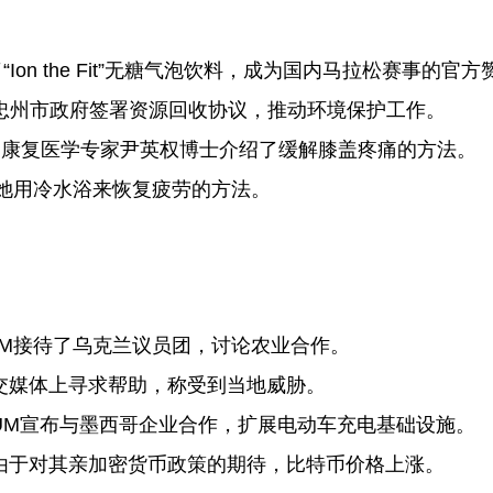
了“Ion the Fit”无糖气泡饮料，成为国内马拉松赛事的官
erly与忠州市政府签署资源回收协议，推动环境保护工作。
的康复医学专家尹英权博士介绍了缓解膝盖疼痛的方法。
e分享了她用冷水浴来恢复疲劳的方法。
YM接待了乌克兰议员团，讨论农业合作。
交媒体上寻求帮助，称受到当地威胁。
LUM宣布与墨西哥企业合作，扩展电动车充电基础设施。
由于对其亲加密货币政策的期待，比特币价格上涨。