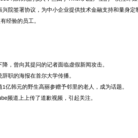
振兴院签署协议，为中小企业提供技术金融支持和量身定
及有经验的员工。
下降，曾向其提问的记者面临虚假新闻攻击。
统辞职的海报在首尔大学传播。
值1亿韩元的野生高丽参赠予邻里的老人，成为话题。
Tube频道上上传了道歉视频，引起关注。