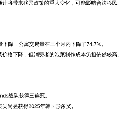
预计将带来移民政策的重大变化，可能影响合法移民。
量下降，公寓交易量在三个月内下降了74.7%。
菜价格下降，但消费者的泡菜制作成本负担依然较高。
 Minds战队获得三连冠。
吴尚昱获得2025年韩国形象奖。