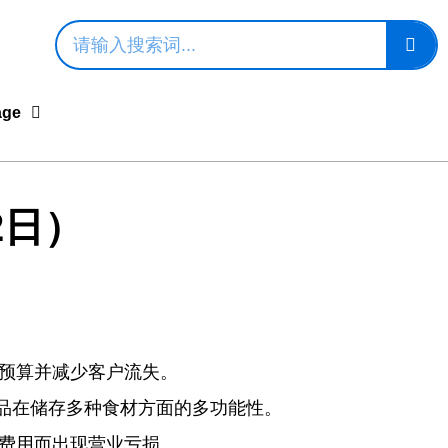
age
2日）
销预算并减少客户流失。
品在储存多种食材方面的多功能性。
坏账费用而出现营业亏损。