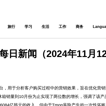
旅行
学习
生活
工作
商务
Langu
每日新闻（2024年11月1
h”平台，用于分析客户购买过程中的营销效果，旨在优化营
冰箱销量到10月份为止实现了两位数的增长，强调了该产
得6084亿韩元的收入，但由于Tmon风险产生的一次性