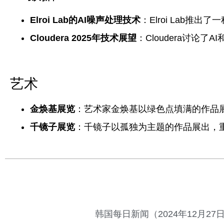
Elroi Lab的AI噪声处理技术
：Elroi Lab
Cloudera 2025年技术展望
：Cloudera讨论
艺术
金焕基展览
：艺术家金焕基以绿色点填满的作品
千镜子展览
：千镜子以孤独为主题的作品展出，
韩国每日新闻（2024年12月27