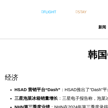
FLIGHT
STAY
新闻
韩国
经济
HSAD 营销平台“Dash”
：HSAD推出了“Das
三星泡菜冰箱销量增长
：三星电子报告称，泡菜
NHN第三季度业绩
：NHN在2024年第三季度录