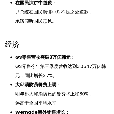
在国民演讲中道歉
：
尹总统在国民演讲中对不足之处道歉，
承诺倾听国民意见。
经济
GS零售营收突破3万亿韩元
：
GS零售今年第三季度营收达到3.0547万亿韩
元，同比增长3.7%。
大邱消防员餐费上调
：
明年起大邱消防员的餐费将上涨80%，
远高于全国平均水平。
Wemade海外销售增长
：