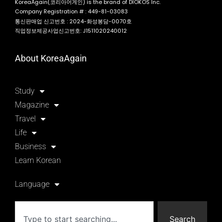
KoreaAgain(코리아어게인) is the brand of DIOKOS Inc.
Company Registration # : 449-81-03083
통신판매업 신고번호 : 2024-화성봉담-0070호
직업정보제공사업신고번호: J1511020240012
About KoreaAgain
Study
Magazine
Travel
Life
Business
Learn Korean
Language
Search