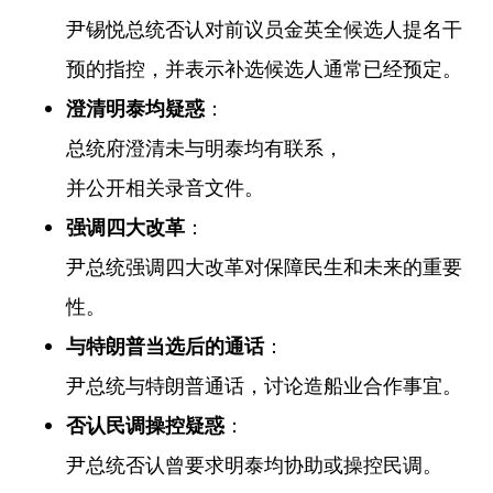
尹锡悦总统否认对前议员金英全候选人提名干
预的指控，并表示补选候选人通常已经预定。
澄清明泰均疑惑
：
总统府澄清未与明泰均有联系，
并公开相关录音文件。
强调四大改革
：
尹总统强调四大改革对保障民生和未来的重要
性。
与特朗普当选后的通话
：
尹总统与特朗普通话，讨论造船业合作事宜。
否认民调操控疑惑
：
尹总统否认曾要求明泰均协助或操控民调。