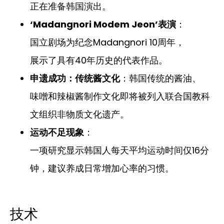
正在准备韩国演出。
‘Madangnori Modem Jeon’表演
：
国立剧场为纪念Madangnori 10周年，
展示了具有40年历史的代表作品。
申遗成功：传统酱文化
：韩国传统的酱油、
味噌和辣椒酱制作文化即将被列入联合国教科
文组织非物质文化遗产。
运动不足现象
：
一项研究显示韩国人每天平均运动时间仅16分
钟，建议养成日常增加心率的习惯。
技术