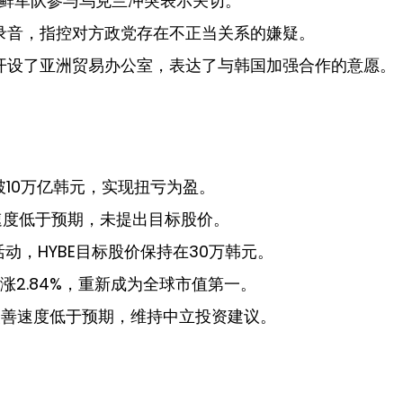
鲜军队参与乌克兰冲突表示关切。
录音，指控对方政党存在不正当关系的嫌疑。
开设了亚洲贸易办公室，表达了与韩国加强合作的意愿。
10万亿韩元，实现扭亏为盈。
改善速度低于预期，未提出目标股价。
活动，HYBE目标股价保持在30万韩元。
上涨2.84%，重新成为全球市值第一。
改善速度低于预期，维持中立投资建议。