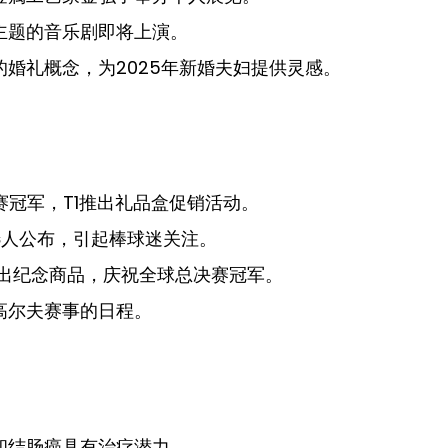
主题的音乐剧即将上演。
婚礼概念，为2025年新婚夫妇提供灵感。
冠军，T1推出礼品盒促销活动。
候选人公布，引起棒球迷关注。
s合作推出纪念商品，庆祝全球总决赛冠军。
高尔夫赛事的日程。
和结肠癌具有治疗潜力。