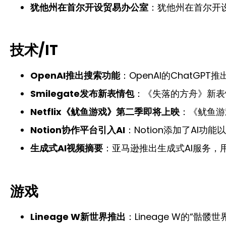
犹他州在首尔开设贸易办公室
：犹他州在首尔开
技术/IT
OpenAI推出搜索功能
：OpenAI的ChatGP
Smilegate发布新表情包
：《失落的方舟》新表
Netflix《鱿鱼游戏》第二季即将上映
：《鱿鱼游
Notion协作平台引入AI
：Notion添加了AI功
生成式AI视频摘要
：亚马逊推出生成式AI服务，
游戏
Lineage W新世界推出
：Lineage W的“骷髅