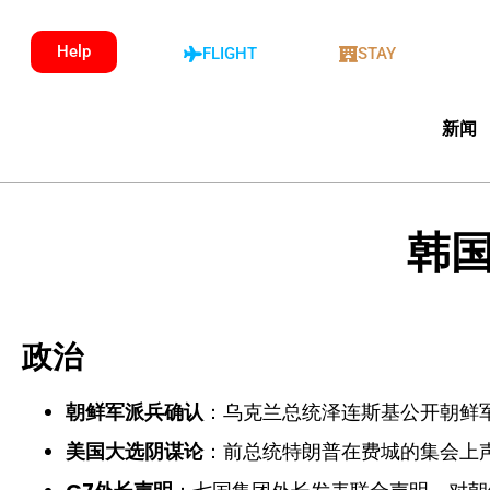
Help
FLIGHT
STAY
新闻
韩国
政治
朝鲜军派兵确认
：乌克兰总统泽连斯基公开朝鲜
美国大选阴谋论
：前总统特朗普在费城的集会上