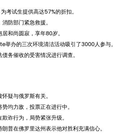
0日为考试生提供高达57%的折扣。
，消防部门紧急救援。
惠居和尚圆寂，享年80岁。
Otte举办的三次环境清洁活动吸引了3000人参与。
法债务催收的受害情况进行调查。
被怀疑与俄罗斯有关。
将势均力敌，投票正在进行中。
在欺诈行为，局势紧张升级。
特朗普在佛罗里达州表示他对胜利充满信心。