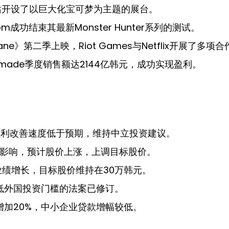
站开设了以巨大化宝可梦为主题的展台。
om成功结束其最新Monster Hunter系列的测试。
ne》第二季上映，Riot Games与Netflix开展了多项合
made季度销售额达2144亿韩元，成功实现盈利。
盈利改善速度低于预期，维持中立投资建议。
影响，预计股价上涨，上调目标股价。
度业绩增长，目标股价维持在30万韩元。
低外国投资门槛的法案已修订。
增加20%，中小企业贷款增幅较低。