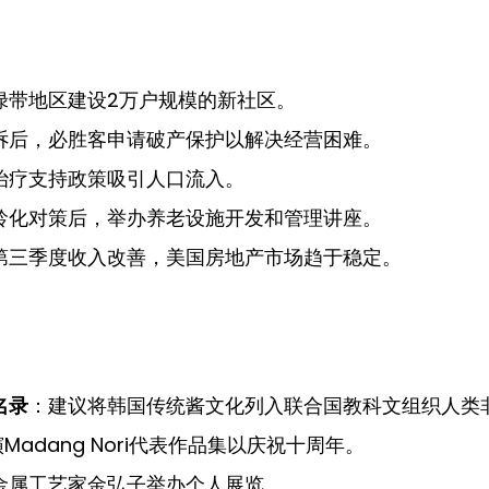
绿带地区建设2万户规模的新社区。
诉后，必胜客申请破产保护以解决经营困难。
治疗支持政策吸引人口流入。
龄化对策后，举办养老设施开发和管理讲座。
第三季度收入改善，美国房地产市场趋于稳定。
名录
：建议将韩国传统酱文化列入联合国教科文组织人类
adang Nori代表作品集以庆祝十周年。
金属工艺家金弘子举办个人展览。