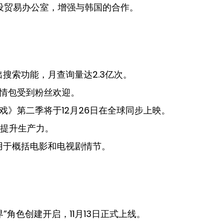
设贸易办公室，增强与韩国的合作。
T推出搜索功能，月查询量达2.3亿次。
情包受到粉丝欢迎。
戏》第二季将于12月26日在全球同步上映。
能以提升生产力。
用于概括电影和电视剧情节。
世界”角色创建开启，11月13日正式上线。