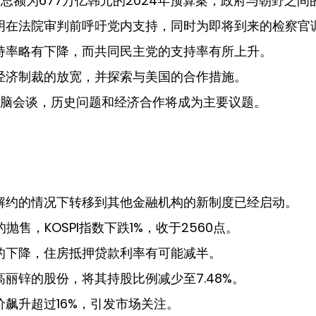
总额为677万亿韩元的2024年预算案，政府与朝野之
明在法院审判前呼吁党内支持，同时为即将到来的检察官
持率略有下降，而共同民主党的支持率有所上升。
经济制裁的放宽，并探索与美国的合作措施。
首脑会谈，历史问题和经济合作将成为主要议题。
解约的情况下转移到其他金融机构的新制度已经启动。
售，KOSPI指数下跌1%，收于2560点。
的下降，住房抵押贷款利率有可能减半。
丽锌的股份，将其持股比例减少至7.48%。
飙升超过16%，引发市场关注。