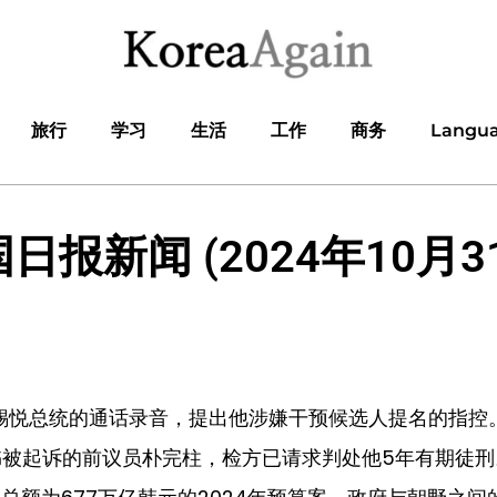
旅行
学习
生活
工作
商务
Langu
日报新闻 (2024年10月3
锡悦总统的通话录音，提出他涉嫌干预候选人提名的指控
书被起诉的前议员朴完柱，检方已请求判处他5年有期徒刑