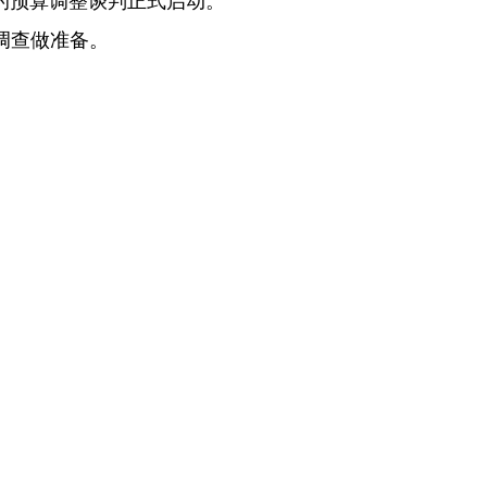
间的预算调整谈判正式启动。
调查做准备。