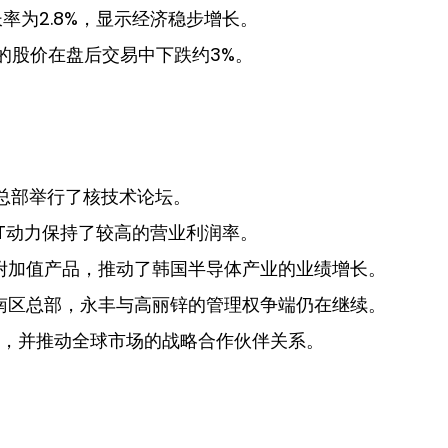
率为2.8%，显示经济稳步增长。
a的股价在盘后交易中下跌约3%。
岛总部举行了核技术论坛。
T动力保持了较高的营业利润率。
附加值产品，推动了韩国半导体产业的业绩增长。
南区总部，永丰与高丽锌的管理权争端仍在继续。
术，并推动全球市场的战略合作伙伴关系。