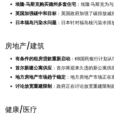
埃隆·马斯克购买德州多套住宅
：埃隆·马斯克为
英国加强碳中和目标
：英国政府加强了碳排放减排
日本福岛污染水问题
：日本针对福岛核污染水排
房地产/建筑
有条件的租房贷款重新启动
：KB国民银行计划从
首尔新建公寓供应
：首尔将迎来久违的新公寓供
地方房地产市场趋于稳定
：地方房地产市场正在
讨论放宽重建限制
：政府正在讨论放宽重建限制
健康/医疗