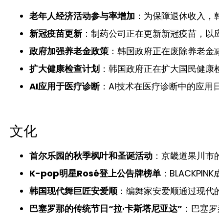
老年人经济活动参与率增加
：为保障退休收入，
新冠疫苗更新
：制药公司正在更新新冠疫苗，以
政府加强养老金政策
：韩国政府正在废除养老金
扩大健康检查计划
：韩国政府正在扩大国民健康
AI应用于医疗诊断
：AI技术在医疗诊断中的应
文化
首尔乐园的秋季枫叶和圣诞活动
：京畿道果川市
K-pop明星Rosé登上公告牌榜单
：BLACKPI
韩国现代舞巨匠安爱顺
：编舞家安爱顺通过现代
巴塞罗那的传统节日“拉·卡斯塔尼亚达”
：巴塞罗