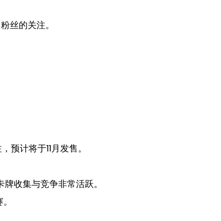
了粉丝的关注。
。
。
，预计将于11月发售。
，卡牌收集与竞争非常活跃。
赛。