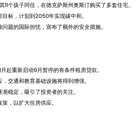
与其11个孩子同住，在德克萨斯州奥斯汀购买了多套住宅。
目标，计划到2050年实现碳中和。
放问题的国际担忧，宣布了额外的安全措施。
11月起重新启动9月暂停的有条件租房贷款。
应，交通和教育基础设施将得到增强。
逐渐稳定，吸引了投资者的关注。
政策，以扩大住房供应。