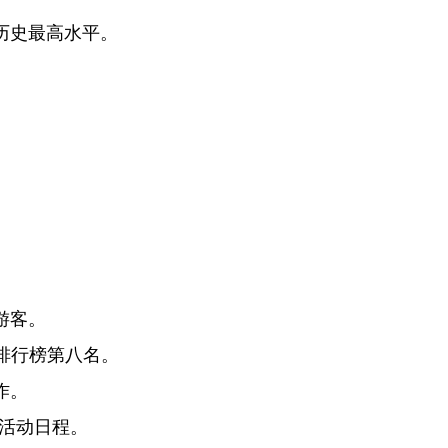
历史最高水平。
游客。
00排行榜第八名。
作。
的活动日程。