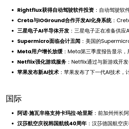
Rightflux获得自动驾驶软件投资
：自动驾驶软件初
Creta与IOGround合作开发AI化身系统
：Cre
三星电子AI半导体开发
：三星电子正在准备供应A
Supermicro面临会计丑闻
：美国的Supermi
Meta用户增长放缓
：Meta第三季度报告显示
Netflix强化游戏服务
：Netflix通过与新游
苹果发布新AI技术
：苹果发布了下一代AI技术，
国际
阿诺·施瓦辛格支持卡玛拉·哈里斯
：前加州州长阿
汉莎航空庆祝韩国航线40周年
：汉莎德国航空庆