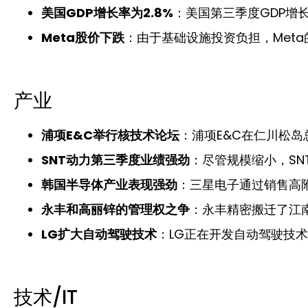
美国GDP增长率为2.8%
：美国第三季度GDP增长
Meta股价下跌
：由于基础设施投资负担，Met
产业
浦项E&C举行核技术论坛
：浦项E&C在仁川松
SNT动力第三季度业绩强劲
：尽管规模缩小，SN
韩国半导体产业表现强劲
：三星电子通过销售高
永丰和高丽锌的管理权之争
：永丰精密搬迁了江
LG扩大自动驾驶技术
：LG正在开发自动驾驶技
技术/IT