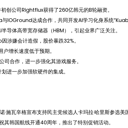
创公司Rightflux获得了260亿韩元的B轮融资。
ta与IOGround达成合作，共同开发AI学习化身系统“Kuab
I半导体高带宽存储器（HBM），引起业界广泛关注。
cro因涉嫌会计造假，股价暴跌32%。
，用户增长速度低于预期。
戏开发公司合作，进一步强化其游戏服务。
计划进一步加强软硬件的集成。
诺·施瓦辛格宣布支持民主党候选人卡玛拉·哈里斯参选美
祝其韩国航线开通40周年，推出了特别促销活动。