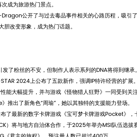
再次成为旅游热门景点。
G-Dragon公开了与过去毒品事件相关的心路历程，吸引
道上大胆改变形象，成为热门话题。
退出引发了粉丝的不安，但制作人表示系列的DNA将得到继承
G-STAR 2024上公布了五款新作，强调IP特许经营的扩展
o预计性能大幅提升，并与游戏《怪物猎人狂野》一同受到关注
de》推出了新角色“周瑜”，她以其独特的支援能力登场。
布了最新的数字卡牌游戏《宝可梦卡牌游戏Pocket》
CK）将与地方自治体合作，于2025年举办MSI队伍选拔
RPG《君主的旅程》，预注册人数已超过400万。