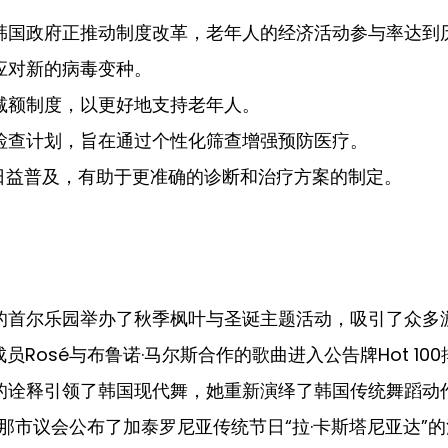
韩国政府正推动制度改革，老年人的经济活动参与率达到
应对新的病毒变种。
减额制度，以更好地支持老年人。
检查计划，旨在通过个性化筛查增强预防医疗。
用日益普及，有助于更准确的诊断和治疗方案的制定。
的首尔乐园举办了秋季枫叶与圣诞主题活动，吸引了众多
NK成员Rosé与布鲁诺·马尔斯合作的歌曲进入公告牌Hot 1
的诠释引领了韩国现代舞，她重新演绎了韩国传统舞蹈动
那市议会公布了加泰罗尼亚传统节日“拉·卡斯塔尼亚达”