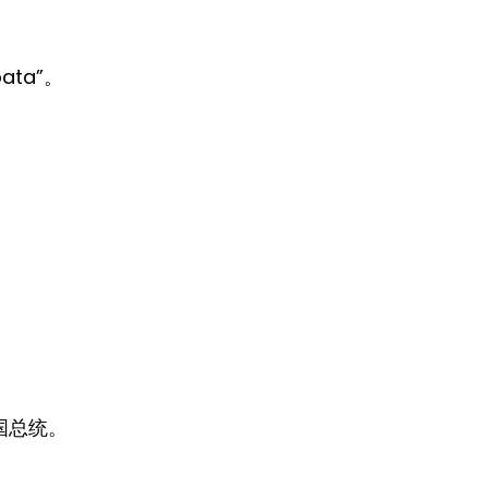
ata”。
国总统。