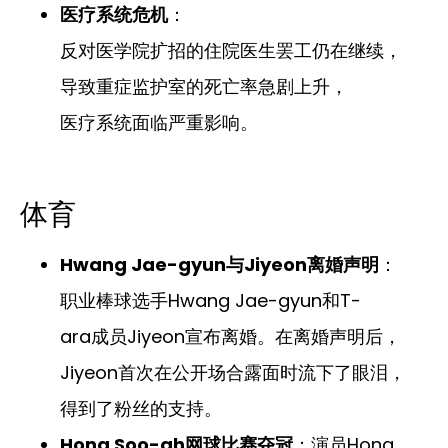
医疗系统危机
：
反对医学院扩招的住院医生罢工仍在继续，
导致重症监护室的死亡率急剧上升，
医疗系统面临严重影响。
体育
Hwang Jae-gyun与Jiyeon离婚声明
：
职业棒球选手Hwang Jae-gyun和T-
ara成员Jiyeon宣布离婚。在离婚声明后，
Jiyeon首次在公开场合露面时流下了眼泪，
得到了粉丝的支持。
Hong Soo-ah网球比赛夺冠
：演员Hong