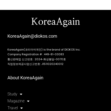
KoreaAgain
KoreaAgain@diokos.com
KoreaAgain(코리아어게인) is the brand of DIOKOS Inc.
Company Registration # : 449-81-03083
통신판매업 신고번호 : 2024-화성봉담-0070호
직업정보제공사업신고번호: J1511020240012
About KoreaAgain
Study
Magazine
Travel