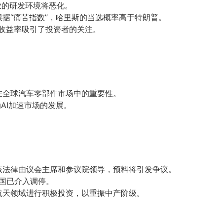
企业的研发环境将恶化。
据“痛苦指数”，哈里斯的当选概率高于特朗普。
的收益率吸引了投资者的关注。
在全球汽车零部件市场中的重要性。
推动AI加速市场的发展。
该法律由议会主席和参议院领导，预料将引发争议。
美国已介入调停。
航天领域进行积极投资，以重振中产阶级。