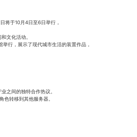
日将于10月4日至6日举行，
闲和文化活动。
博物馆举行，展示了现代城市生活的装置作品，
车产业之间的独特合作热议。
以将其角色转移到其他服务器。