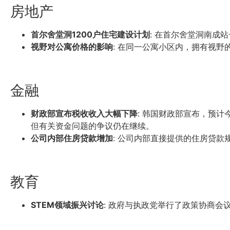
房地产
首尔舍堂洞1200户住宅建设计划
: 在首尔舍堂洞南成
视野对公寓价格的影响
: 在同一公寓小区内，拥有视
金融
财政部宣布税收收入大幅下降
: 韩国财政部宣布，预
但有关资金问题的争议仍在继续。
公司内部住房贷款增加
: 公司内部直接提供的住房贷款
教育
STEM领域振兴讨论
: 政府与执政党举行了政策协商