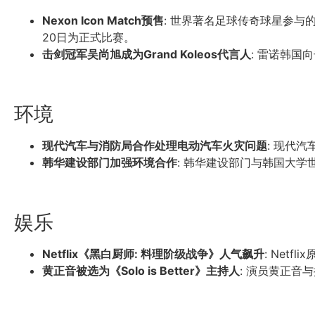
Nexon Icon Match预售
: 世界著名足球传奇球星参与的N
20日为正式比赛。
击剑冠军吴尚旭成为Grand Koleos代言人
: 雷诺韩国
环境
现代汽车与消防局合作处理电动汽车火灾问题
: 现代
韩华建设部门加强环境合作
: 韩华建设部门与韩国大学世
娱乐
Netflix《黑白厨师: 料理阶级战争》人气飙升
: Net
黄正音被选为《Solo is Better》主持人
: 演员黄正音与