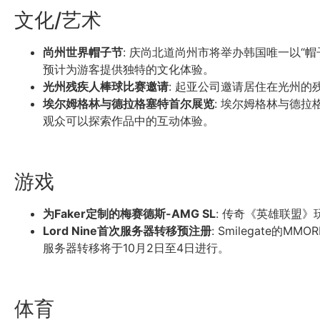
文化/艺术
尚州世界帽子节
: 庆尚北道尚州市将举办韩国唯一以“
预计为游客提供独特的文化体验。
光州残疾人棒球比赛邀请
: 起亚公司邀请居住在光州
埃尔姆格林与德拉格塞特首尔展览
: 埃尔姆格林与德拉
观众可以探索作品中的互动体验。
游戏
为Faker定制的梅赛德斯-AMG SL
: 传奇《英雄联盟》
Lord Nine首次服务器转移预注册
: Smilegate
服务器转移将于10月2日至4日进行。
体育