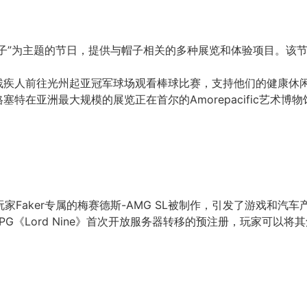
帽子”为主题的节日，提供与帽子相关的多种展览和体验项目。该节
的残疾人前往光州起亚冠军球场观看棒球比赛，支持他们的健康休
格塞特在亚洲最大规模的展览正在首尔的Amorepacific艺术
玩家Faker专属的梅赛德斯-AMG SL被制作，引发了游戏和汽
的MMORPG《Lord Nine》首次开放服务器转移的预注册，玩家可