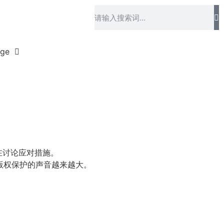
age
在讨论应对措施。
版权保护的声音越来越大。