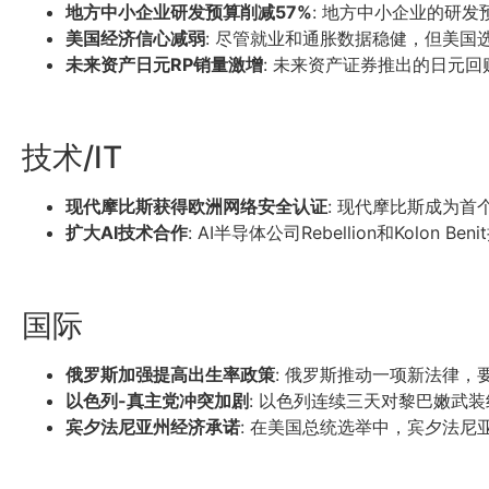
地方中小企业研发预算削减57%
: 地方中小企业的研发
美国经济信心减弱
: 尽管就业和通胀数据稳健，但美
未来资产日元RP销量激增
: 未来资产证券推出的日元
技术/IT
现代摩比斯获得欧洲网络安全认证
: 现代摩比斯成为
扩大AI技术合作
: AI半导体公司Rebellion和Kol
国际
俄罗斯加强提高出生率政策
: 俄罗斯推动一项新法律
以色列-真主党冲突加剧
: 以色列连续三天对黎巴嫩武
宾夕法尼亚州经济承诺
: 在美国总统选举中，宾夕法