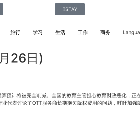
STAY
旅行
学习
生活
工作
商务
Langu
月26日)
育预算预计将被完全削减。全国的教育主管担心教育财政恶化，正
，行业代表讨论了OTT服务商长期拖欠版权费用的问题，呼吁加强