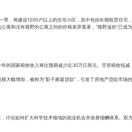
站一带，将建设1200户以上的住宅小区，其中包括长期租赁住
野的公寓和没有视野的公寓之间的价格差异显著，“视野溢价”已成
计今年的国家税收收入将比预期减少近30万亿韩元。尽管税收锐
规模大幅增加，被称为“影子家庭贷款”，引发了房地产贷款市场
会议，讨论如何扩大科学技术领域的就业机会并改善报酬体系。双方