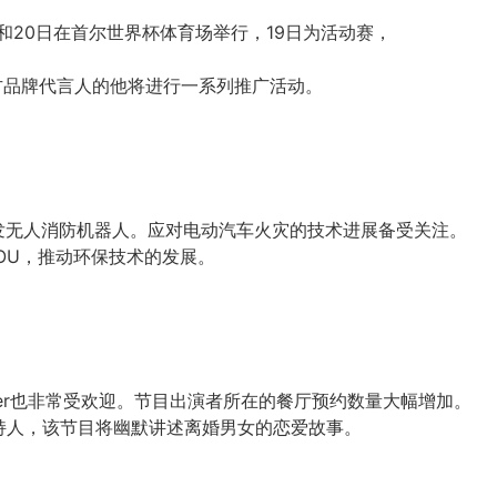
19日和20日在首尔世界杯体育场举行，19日为活动赛，
为官方品牌代言人的他将进行一系列推广活动。
发无人消防机器人。应对电动汽车火灾的技术进展备受关注。
了MOU，推动环保技术的发展。
Naver也非常受欢迎。节目出演者所在的餐厅预约数量大幅增加。
er》的主持人，该节目将幽默讲述离婚男女的恋爱故事。