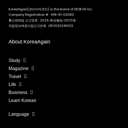
KoreaAgain(코리아어게인) is the brand of DIOKOS Inc.
Company Registration # : 449-81-03083
통신판매업 신고번호 : 2024-화성봉담-0070호
직업정보제공사업신고번호: J1511020240012
About KoreaAgain
Study
Magazine
Travel
Life
Business
Learn Korean
Language