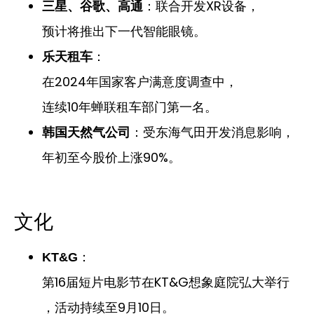
：联合开发XR设备，
三星、谷歌、高通
预计将推出下一代智能眼镜。
：
乐天租车
在2024年国家客户满意度调查中，
连续10年蝉联租车部门第一名。
：受东海气田开发消息影响，
韩国天然气公司
年初至今股价上涨90%。
文化
：
KT&G
第16届短片电影节在KT&G想象庭院弘大举行
，活动持续至9月10日。