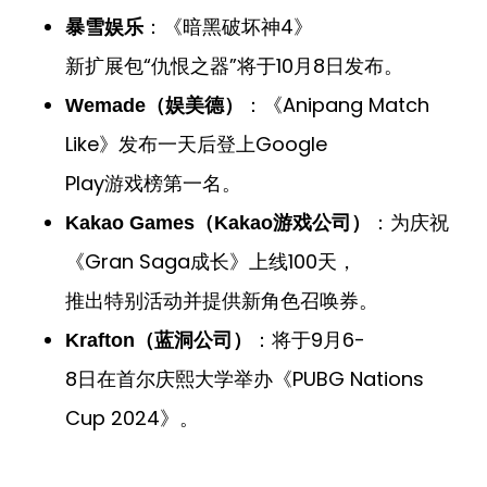
：《暗黑破坏神4》
暴雪娱乐
新扩展包“仇恨之器”将于10月8日发布。
：《Anipang Match
Wemade（娱美德）
Like》发布一天后登上Google
Play游戏榜第一名。
：为庆祝
Kakao Games（Kakao游戏公司）
《Gran Saga成长》上线100天，
推出特别活动并提供新角色召唤券。
：将于9月6-
Krafton（蓝洞公司）
8日在首尔庆熙大学举办《PUBG Nations
Cup 2024》。