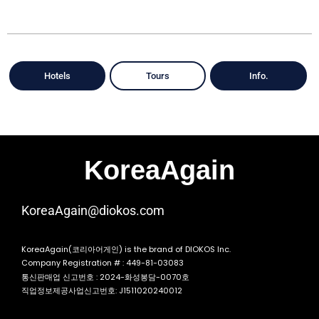
Hotels
Tours
Info.
KoreaAgain
KoreaAgain@diokos.com
KoreaAgain(코리아어게인) is the brand of DIOKOS Inc.
Company Registration # : 449-81-03083
통신판매업 신고번호 : 2024-화성봉담-0070호
직업정보제공사업신고번호: J1511020240012