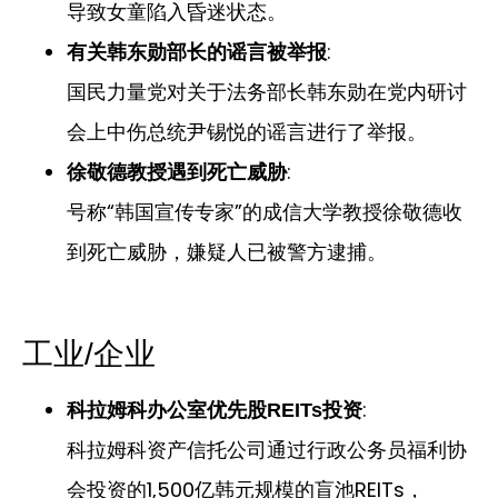
导致女童陷入昏迷状态。
:
有关韩东勋部长的谣言被举报
国民力量党对关于法务部长韩东勋在党内研讨
会上中伤总统尹锡悦的谣言进行了举报。
:
徐敬德教授遇到死亡威胁
号称“韩国宣传专家”的成信大学教授徐敬德收
到死亡威胁，嫌疑人已被警方逮捕。
工业/企业
:
科拉姆科办公室优先股REITs投资
科拉姆科资产信托公司通过行政公务员福利协
会投资的1,500亿韩元规模的盲池REITs，