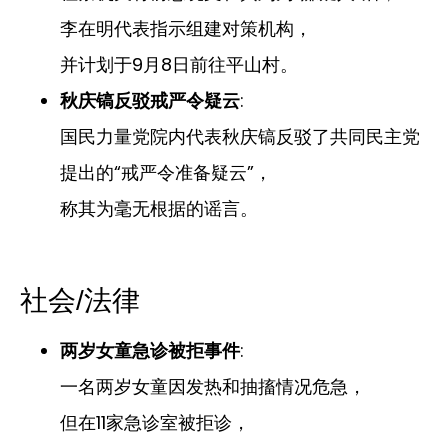
李在明代表指示组建对策机构，
并计划于9月8日前往平山村。
:
秋庆镐反驳戒严令疑云
国民力量党院内代表秋庆镐反驳了共同民主党
提出的“戒严令准备疑云”，
称其为毫无根据的谣言。
社会/法律
:
两岁女童急诊被拒事件
一名两岁女童因发热和抽搐情况危急，
但在11家急诊室被拒诊，