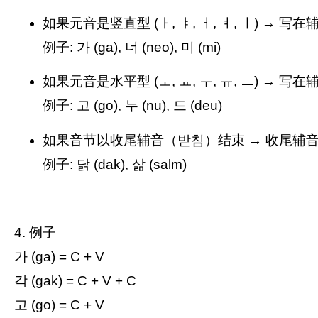
如果元音是竖直型 (ㅏ, ㅑ, ㅓ, ㅕ, ㅣ) → 写
例子: 가 (ga), 너 (neo), 미 (mi)
如果元音是水平型 (ㅗ, ㅛ, ㅜ, ㅠ, ㅡ) → 写
例子: 고 (go), 누 (nu), 드 (deu)
如果音节以收尾辅音（받침）结束 → 收尾辅
例子: 닭 (dak), 삶 (salm)
4. 例子
가 (ga) = C + V
각 (gak) = C + V + C
고 (go) = C + V