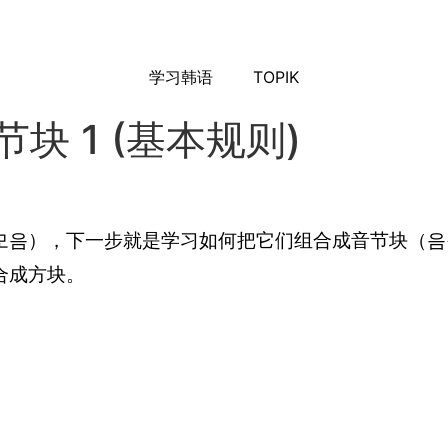
学习韩语
TOPIK
节块 1 (基本规则)
모음），下一步就是学习如何把它们组合成音节块（음
合成方块。