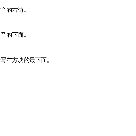
在辅音的右边。
在辅音的下面。
音写在方块的最下面。