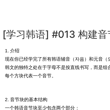
[学习韩语] #013 构建音
1. 介绍
现在你已经学完了所有韩语辅音（자음）和元音（
韩文的独特之处在于字母不是按直线书写，而是组
每个方块代表一个音节。
2. 音节块的基本结构
一个韩语音节块至少包含两个部分：