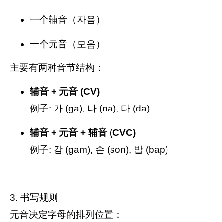
一个辅音（자음）
一个元音（모음）
主要有两种音节结构：
辅音 + 元音 (CV)
例子: 가 (ga), 나 (na), 다 (da)
辅音 + 元音 + 辅音 (CVC)
例子: 감 (gam), 손 (son), 밥 (bap)
3. 书写规则
元音决定字母的排列位置：