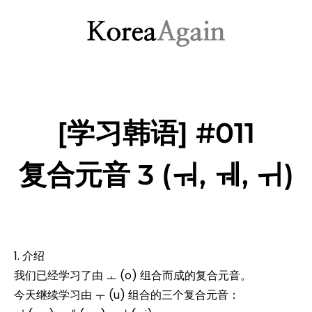
[学习韩语] #011
复合元音 3 (ㅝ, ㅞ, ㅟ)
1. 介绍
我们已经学习了由 ㅗ (o) 组合而成的复合元音。
今天继续学习由 ㅜ (u) 组合的三个复合元音：