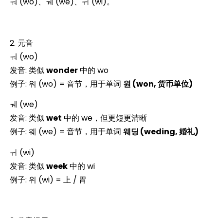
ㅝ (wo)、ㅞ (we)、ㅟ (wi)。
2. 元音
ㅝ (wo)
发音: 类似
wonder
中的 wo
例子: 워 (wo) = 音节，用于单词
원 (won, 货币单位)
ㅞ (we)
发音: 类似
wet
中的 we，但更短更清晰
例子: 웨 (we) = 音节，用于单词
웨딩 (weding, 婚礼)
ㅟ (wi)
发音: 类似
week
中的 wi
例子: 위 (wi) = 上 / 胃