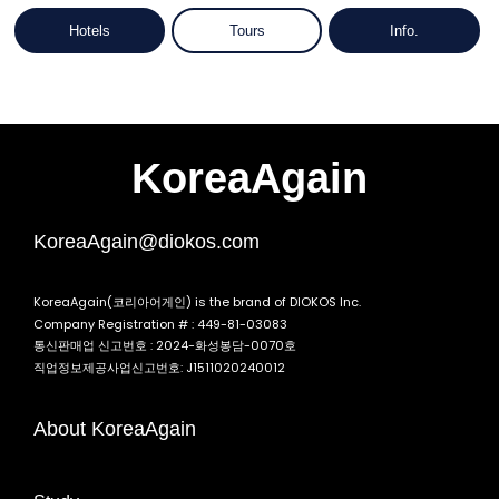
Hotels
Tours
Info.
KoreaAgain
KoreaAgain@diokos.com
KoreaAgain(코리아어게인) is the brand of DIOKOS Inc.
Company Registration # : 449-81-03083
통신판매업 신고번호 : 2024-화성봉담-0070호
직업정보제공사업신고번호: J1511020240012
About KoreaAgain