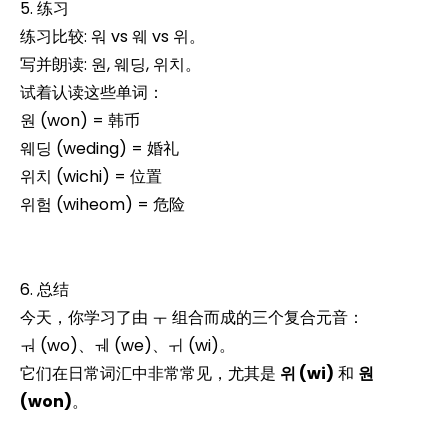
5. 练习
练习比较: 워 vs 웨 vs 위。
写并朗读: 원, 웨딩, 위치。
试着认读这些单词：
원 (won) = 韩币
웨딩 (weding) = 婚礼
위치 (wichi) = 位置
위험 (wiheom) = 危险
6. 总结
今天，你学习了由 ㅜ 组合而成的三个复合元音：
ㅝ (wo)、ㅞ (we)、ㅟ (wi)。
它们在日常词汇中非常常见，尤其是
위 (wi)
和
원
(won)
。