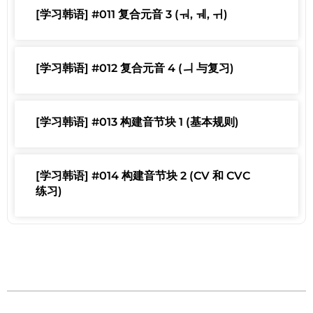
[学习韩语] #011 复合元音 3 (ㅝ, ㅞ, ㅟ)
[学习韩语] #012 复合元音 4 (ㅢ 与复习)
[学习韩语] #013 构建音节块 1 (基本规则)
[学习韩语] #014 构建音节块 2 (CV 和 CVC
练习)