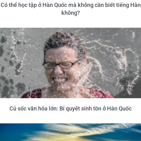
Có thể học tập ở Hàn Quốc mà không cần biết tiếng Hàn
không?
Cú sốc văn hóa lớn: Bí quyết sinh tồn ở Hàn Quốc