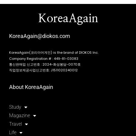
KoreaAgain
KoreaAgain@diokos.com
KoreaAgain(코리아어게인) is the brand of DIOKOS Inc.
Company Registration # : 449-81-03083
통신판매업 신고번호 : 2024-화성봉담-0070호
직업정보제공사업신고번호: J1511020240012
About KoreaAgain
Study
Magazine
Travel
Life