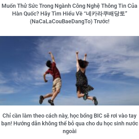
Muốn Thử Sức Trong Ngành Công Nghệ Thông Tin Của
Hàn Quốc? Hãy Tìm Hiểu Về “네카라쿠배당토”
(NaCaLaCouBaeDangTo) Trước!
Chỉ cần làm theo cách này, học bổng BIC sẽ rơi vào tay
bạn! Hướng dẫn không thể bỏ qua cho du học sinh nước
ngoài