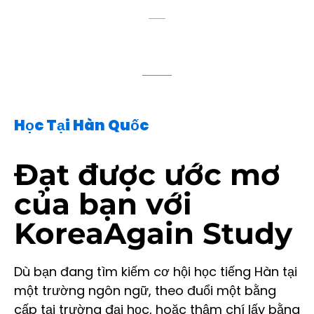
Học Tại Hàn Quốc
Đạt được ước mơ
của bạn với
KoreaAgain Study
Dù bạn đang tìm kiếm cơ hội học tiếng Hàn tại
một trường ngôn ngữ, theo đuổi một bằng
cấp tại trường đại học, hoặc thậm chí lấy bằng