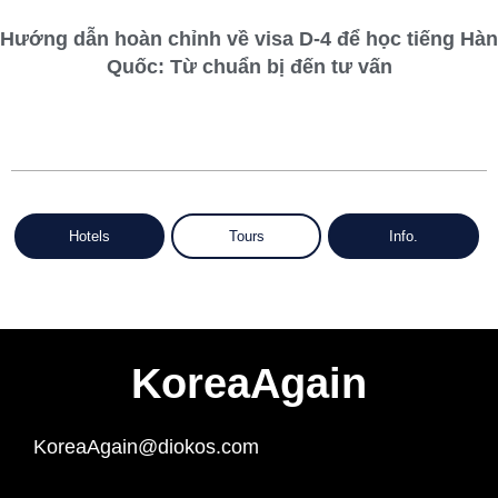
Hướng dẫn hoàn chỉnh về visa D-4 để học tiếng Hàn
Quốc: Từ chuẩn bị đến tư vấn
Hotels
Tours
Info.
KoreaAgain
KoreaAgain@diokos.com