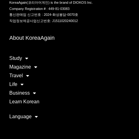
KoreaAgain(코리아어게인) is the brand of DIOKOS Inc.
Company Registration # : 449-81-03083
통신판매업 신고번호 : 2024-화성봉담-0070호
직업정보제공사업신고번호: J1511020240012
About KoreaAgain
Study
Magazine
Travel
Life
Business
Learn Korean
Language