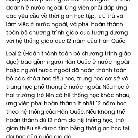
doanh ở nước ngoài. Ứng viên phải đáp ứng
các yêu cầu về thời gian học tập, lưu trú và
làm việc ở nước ngoài, và phải hoàn thành
toàn bộ chương trình giáo dục tương đương
với hệ thống giáo dục 12 năm của Hàn Quốc.
Loại 2 (Hoàn thành toàn bộ chương trình giáo
dục) bao gồm người Hàn Quốc ở nước ngoài
hoặc người nước ngoài đã hoàn thành toàn
bộ các khóa học tiểu học, trung học cơ sở và
trung học phổ thông ở nước ngoài. Nếu học ở
hai trường trở lên có hệ thống học khác nhau,
ứng viên phải hoàn thành ít nhất 12 năm học
theo hệ thống của Hàn Quốc. Nếu không thể
hoàn thành đủ 12 năm do hệ thống học, thời
gian thiếu sẽ được tính bằng thời gian học tại
đại học của quốc gia đó.