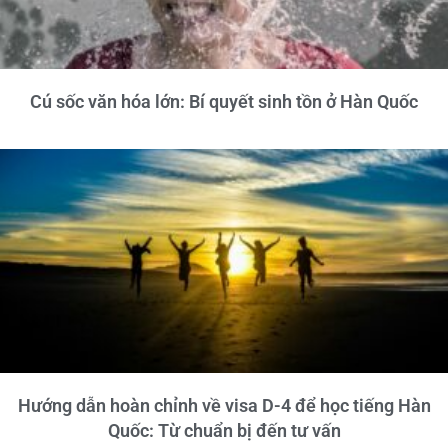
Cú sốc văn hóa lớn: Bí quyết sinh tồn ở Hàn Quốc
Hướng dẫn hoàn chỉnh về visa D-4 để học tiếng Hàn
Quốc: Từ chuẩn bị đến tư vấn