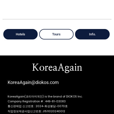
Hotels
Tours
Info.
KoreaAgain
KoreaAgain@diokos.com
KoreaAgain(코리아어게인) is the brand of DIOKOS Inc.
Company Registration # : 449-81-03083
통신판매업 신고번호 : 2024-화성봉담-0070호
직업정보제공사업신고번호: J1511020240012