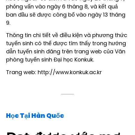
phỏng vấn vào ngày 6 tháng 8, và kết quả
ban đầu sẽ được công bố vào ngày 13 tháng
9.
Thông tin chi tiết về điều kiện và phương thức
tuyển sinh có thể được tìm thấy trong hướng
dẫn tuyển sinh đăng trên trang web của Văn
phòng tuyển sinh Đại học Konkuk.
Trang web:
http://www.konkuk.ac.kr
Học Tại Hàn Quốc