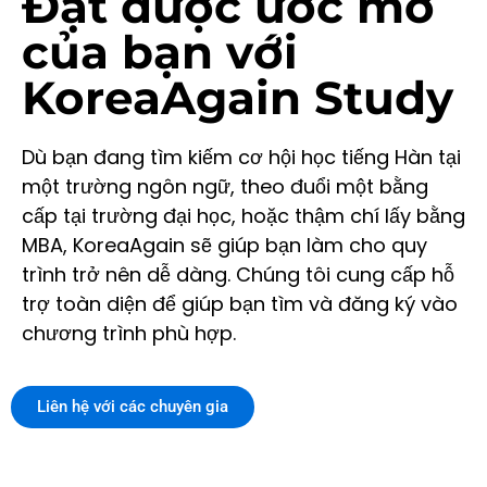
Đạt được ước mơ
của bạn với
KoreaAgain Study
Dù bạn đang tìm kiếm cơ hội học tiếng Hàn tại
một trường ngôn ngữ, theo đuổi một bằng
cấp tại trường đại học, hoặc thậm chí lấy bằng
MBA, KoreaAgain sẽ giúp bạn làm cho quy
trình trở nên dễ dàng. Chúng tôi cung cấp hỗ
trợ toàn diện để giúp bạn tìm và đăng ký vào
chương trình phù hợp.
Liên hệ với các chuyên gia