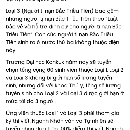
Loại 3 (Người tị nạn Bắc Triều Tiên) bao gồm
những người tị nạn Bắc Triều Tiên theo “Luật
bảo vệ và hỗ trợ định cư cho người tị nạn Bắc
Triều Tiên”. Con của người tị nạn Bắc Triều
Tiên sinh ra ở nước thứ ba không thuộc diện
này.
Trường Đại học Konkuk năm nay sẽ tuyển
chọn tổng cộng 60 sinh viên thuộc Loại 1. Loại 2
và Loại 3 không bị giới hạn số lượng tuyển
sinh, nhưng đối với khoa Thú y, tổng số lượng
tuyển sinh cho Loại 2 và Loại 3 được giới hạn ở
mức tối đa 3 người.
Ứng viên thuộc Loại 1 và Loại 3 phải tham gia
kỳ thi viết. Ngành Nhân văn và Tự nhiên sẽ
tuyển chọn dựa trên 100% điểm thi viết. Ngành