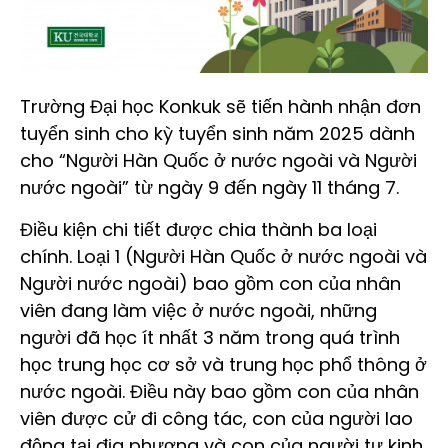
Trường Đại học Konkuk sẽ tiến hành nhận đơn
tuyển sinh cho kỳ tuyển sinh năm 2025 dành
cho “Người Hàn Quốc ở nước ngoài và Người
nước ngoài” từ ngày 9 đến ngày 11 tháng 7.
Điều kiện chi tiết được chia thành ba loại
chính. Loại 1 (Người Hàn Quốc ở nước ngoài và
Người nước ngoài) bao gồm con của nhân
viên đang làm việc ở nước ngoài, những
người đã học ít nhất 3 năm trong quá trình
học trung học cơ sở và trung học phổ thông ở
nước ngoài. Điều này bao gồm con của nhân
viên được cử đi công tác, con của người lao
động tại địa phương và con của người tự kinh