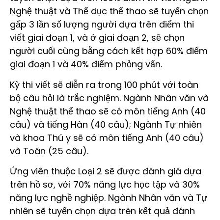
Nghệ thuật và Thể dục thể thao sẽ tuyển chọn
gấp 3 lần số lượng người dựa trên điểm thi
viết giai đoạn 1, và ở giai đoạn 2, sẽ chọn
người cuối cùng bằng cách kết hợp 60% điểm
giai đoạn 1 và 40% điểm phỏng vấn.
Kỳ thi viết sẽ diễn ra trong 100 phút với toàn
bộ câu hỏi là trắc nghiệm. Ngành Nhân văn và
Nghệ thuật thể thao sẽ có môn tiếng Anh (40
câu) và tiếng Hàn (40 câu); Ngành Tự nhiên
và khoa Thú y sẽ có môn tiếng Anh (40 câu)
và Toán (25 câu).
Ứng viên thuộc Loại 2 sẽ được đánh giá dựa
trên hồ sơ, với 70% năng lực học tập và 30%
năng lực nghề nghiệp. Ngành Nhân văn và Tự
nhiên sẽ tuyển chọn dựa trên kết quả đánh