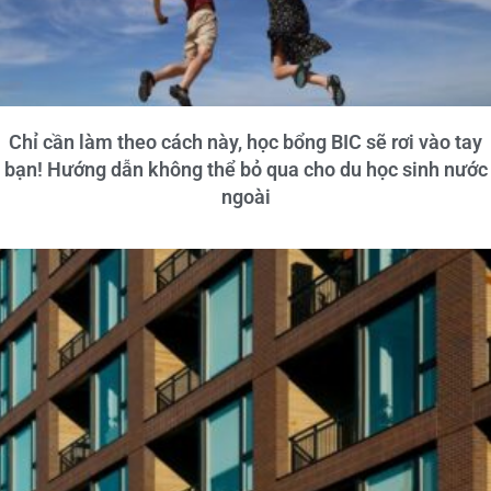
Chỉ cần làm theo cách này, học bổng BIC sẽ rơi vào tay
bạn! Hướng dẫn không thể bỏ qua cho du học sinh nước
ngoài