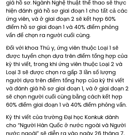
giá hồ sơ. Ngành Nghệ thuật thể thao sẽ thực
hiện đánh giá hồ sơ giai đoạn 1 cho tất cả các
ứng viên, và ở giai đoạn 2 sẽ kết hợp 60%
điểm hồ sơ giai đoạn 1 và 40% điểm phỏng
vấn để chọn ra người cuối cùng.
Đối với khoa Thú y, ứng viên thuộc Loại 1 sẽ
được tuyển chọn dựa trên điểm tổng hợp của
kỳ thi viết, trong khi ứng viên thuộc Loại 2 và
Loại 3 sẽ được chọn ra gấp 3 lần số lượng
người dựa trên điểm tổng hợp của kỳ thi viết
và đánh giá hồ sơ giai đoạn 1, và ở giai đoạn 2
sẽ chọn người cuối cùng bằng cách kết hợp
60% điểm giai đoạn 1 và 40% điểm phỏng vấn.
Kỳ thi viết của trường Đại học Konkuk dành
cho “Người Hàn Quốc ở nước ngoài và Người
nước ngoài” sẽ diễn ra vào ngày 26 tháng 7,