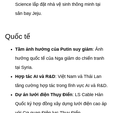
Science lắp đặt nhà vệ sinh thông minh tại
sân bay Jeju.
Quốc tế
Tầm ảnh hưởng của Putin suy giảm
: Ảnh
hưởng quốc tế của Nga giảm do chiến tranh
tại Syria.
Hợp tác AI và R&D
: Việt Nam và Thái Lan
tăng cường hợp tác trong lĩnh vực AI và R&D.
Dự án lưới điện Thụy Điển
: LS Cable Hàn
Quốc ký hợp đồng xây dựng lưới điện cao áp
với Cơ quan Điện lực Thụy Điển.