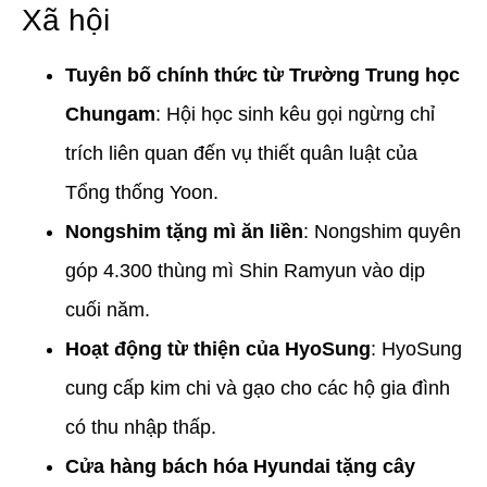
Xã hội
Tuyên bố chính thức từ Trường Trung học
Chungam
: Hội học sinh kêu gọi ngừng chỉ
trích liên quan đến vụ thiết quân luật của
Tổng thống Yoon.
Nongshim tặng mì ăn liền
: Nongshim quyên
góp 4.300 thùng mì Shin Ramyun vào dịp
cuối năm.
Hoạt động từ thiện của HyoSung
: HyoSung
cung cấp kim chi và gạo cho các hộ gia đình
có thu nhập thấp.
Cửa hàng bách hóa Hyundai tặng cây