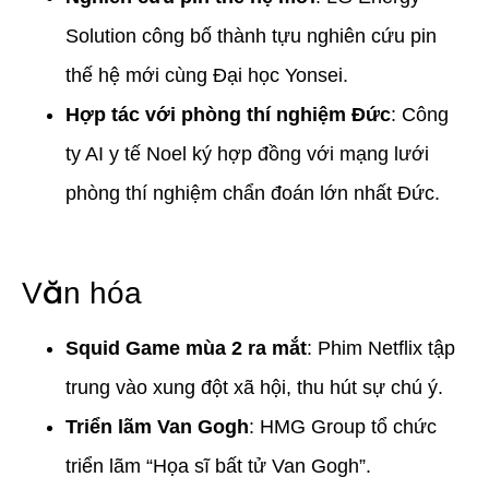
Solution công bố thành tựu nghiên cứu pin
thế hệ mới cùng Đại học Yonsei.
Hợp tác với phòng thí nghiệm Đức
: Công
ty AI y tế Noel ký hợp đồng với mạng lưới
phòng thí nghiệm chẩn đoán lớn nhất Đức.
Văn hóa
Squid Game mùa 2 ra mắt
: Phim Netflix tập
trung vào xung đột xã hội, thu hút sự chú ý.
Triển lãm Van Gogh
: HMG Group tổ chức
triển lãm “Họa sĩ bất tử Van Gogh”.