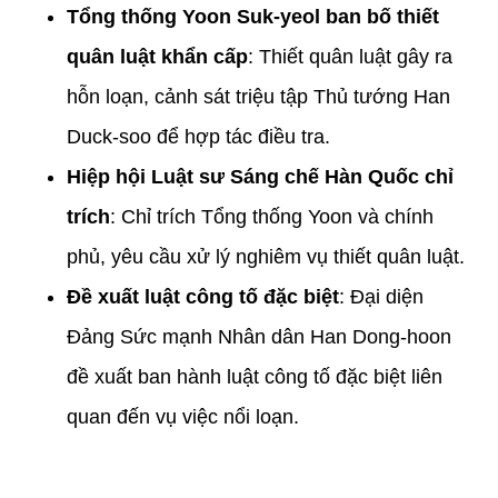
Tổng thống Yoon Suk-yeol ban bố thiết
quân luật khẩn cấp
: Thiết quân luật gây ra
hỗn loạn, cảnh sát triệu tập Thủ tướng Han
Duck-soo để hợp tác điều tra.
Hiệp hội Luật sư Sáng chế Hàn Quốc chỉ
trích
: Chỉ trích Tổng thống Yoon và chính
phủ, yêu cầu xử lý nghiêm vụ thiết quân luật.
Đề xuất luật công tố đặc biệt
: Đại diện
Đảng Sức mạnh Nhân dân Han Dong-hoon
đề xuất ban hành luật công tố đặc biệt liên
quan đến vụ việc nổi loạn.