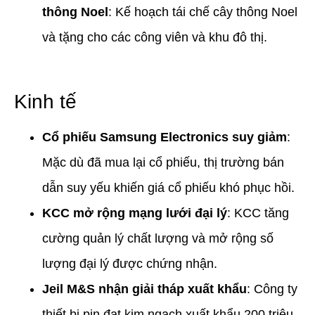
thông Noel
: Kế hoạch tái chế cây thông Noel
và tặng cho các công viên và khu đô thị.
Kinh tế
Cổ phiếu Samsung Electronics suy giảm
:
Mặc dù đã mua lại cổ phiếu, thị trường bán
dẫn suy yếu khiến giá cổ phiếu khó phục hồi.
KCC mở rộng mạng lưới đại lý
: KCC tăng
cường quản lý chất lượng và mở rộng số
lượng đại lý được chứng nhận.
Jeil M&S nhận giải tháp xuất khẩu
: Công ty
thiết bị pin đạt kim ngạch xuất khẩu 200 triệu