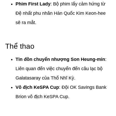
Phim First Lady
: Bộ phim lấy cảm hứng từ
Đệ nhất phu nhân Hàn Quốc Kim Keon-hee
sẽ ra mắt.
Thể thao
Tin đồn chuyển nhượng Son Heung-min
:
Liên quan đến việc chuyển đến câu lạc bộ
Galatasaray của Thổ Nhĩ Kỳ.
Vô địch KeSPA Cup
: Đội OK Savings Bank
Brion vô địch KeSPA Cup.