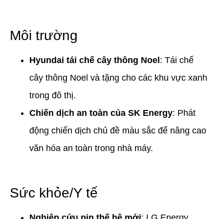
Môi trường
Hyundai tái chế cây thông Noel
: Tái chế
cây thông Noel và tặng cho các khu vực xanh
trong đô thị.
Chiến dịch an toàn của SK Energy
: Phát
động chiến dịch chủ đề màu sắc để nâng cao
văn hóa an toàn trong nhà máy.
Sức khỏe/Y tế
Nghiên cứu pin thế hệ mới
: LG Energy