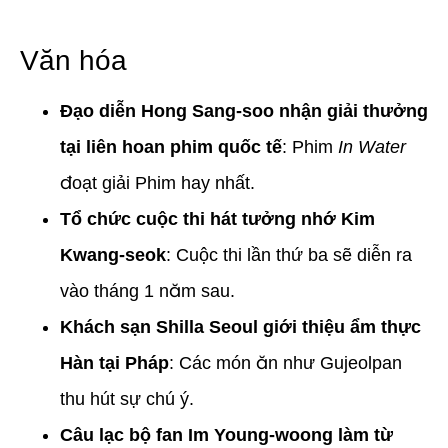
Văn hóa
Đạo diễn Hong Sang-soo nhận giải thưởng
tại liên hoan phim quốc tế
: Phim
In Water
đoạt giải Phim hay nhất.
Tổ chức cuộc thi hát tưởng nhớ Kim
Kwang-seok
: Cuộc thi lần thứ ba sẽ diễn ra
vào tháng 1 năm sau.
Khách sạn Shilla Seoul giới thiệu ẩm thực
Hàn tại Pháp
: Các món ăn như Gujeolpan
thu hút sự chú ý.
Câu lạc bộ fan Im Young-woong làm từ