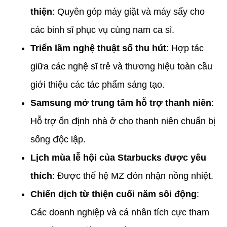
thiện
: Quyên góp máy giặt và máy sấy cho
các binh sĩ phục vụ cùng nam ca sĩ.
Triển lãm nghệ thuật số thu hút
: Hợp tác
giữa các nghệ sĩ trẻ và thương hiệu toàn cầu
giới thiệu các tác phẩm sáng tạo.
Samsung mở trung tâm hỗ trợ thanh niên
:
Hỗ trợ ổn định nhà ở cho thanh niên chuẩn bị
sống độc lập.
Lịch mùa lễ hội của Starbucks được yêu
thích
: Được thế hệ MZ đón nhận nồng nhiệt.
Chiến dịch từ thiện cuối năm sôi động
:
Các doanh nghiệp và cá nhân tích cực tham