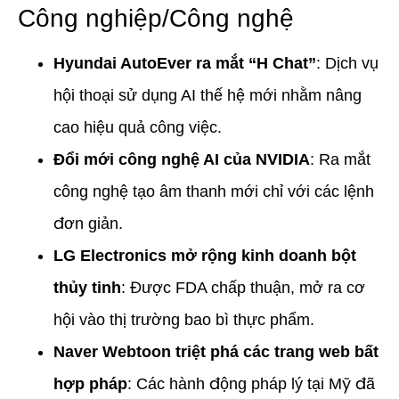
Công nghiệp/Công nghệ
Hyundai AutoEver ra mắt “H Chat”
: Dịch vụ
hội thoại sử dụng AI thế hệ mới nhằm nâng
cao hiệu quả công việc.
Đổi mới công nghệ AI của NVIDIA
: Ra mắt
công nghệ tạo âm thanh mới chỉ với các lệnh
đơn giản.
LG Electronics mở rộng kinh doanh bột
thủy tinh
: Được FDA chấp thuận, mở ra cơ
hội vào thị trường bao bì thực phẩm.
Naver Webtoon triệt phá các trang web bất
hợp pháp
: Các hành động pháp lý tại Mỹ đã