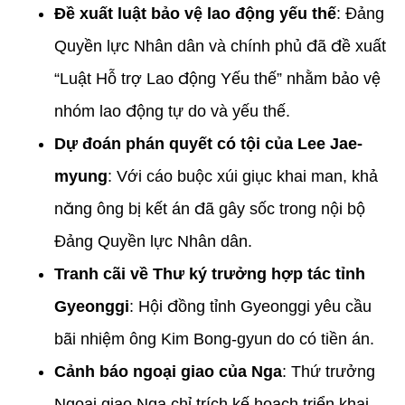
Đề xuất luật bảo vệ lao động yếu thế
: Đảng
Quyền lực Nhân dân và chính phủ đã đề xuất
“Luật Hỗ trợ Lao động Yếu thế” nhằm bảo vệ
nhóm lao động tự do và yếu thế.
Dự đoán phán quyết có tội của Lee Jae-
myung
: Với cáo buộc xúi giục khai man, khả
năng ông bị kết án đã gây sốc trong nội bộ
Đảng Quyền lực Nhân dân.
Tranh cãi về Thư ký trưởng hợp tác tỉnh
Gyeonggi
: Hội đồng tỉnh Gyeonggi yêu cầu
bãi nhiệm ông Kim Bong-gyun do có tiền án.
Cảnh báo ngoại giao của Nga
: Thứ trưởng
Ngoại giao Nga chỉ trích kế hoạch triển khai