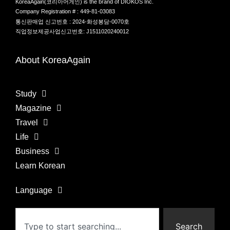
KoreaAgain(코리아어게인) is the brand of DIOKOS Inc.
Company Registration # : 449-81-03083
통신판매업 신고번호 : 2024-화성봉담-0070호
직업정보제공사업신고번호: J1511020240012
About KoreaAgain
Study
Magazine
Travel
Life
Business
Learn Korean
Language
Search