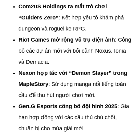
Com2uS Holdings ra mắt trò chơi
“Guiders Zero”
: Kết hợp yếu tố khám phá
dungeon và roguelike RPG.
Riot Games mở rộng vũ trụ điện ảnh
: Công
bố các dự án mới với bối cảnh Noxus, Ionia
và Demacia.
Nexon hợp tác với “Demon Slayer” trong
MapleStory
: Sử dụng manga nổi tiếng toàn
cầu để thu hút người chơi mới.
Gen.G Esports công bố đội hình 2025
: Gia
hạn hợp đồng với các cầu thủ chủ chốt,
chuẩn bị cho mùa giải mới.