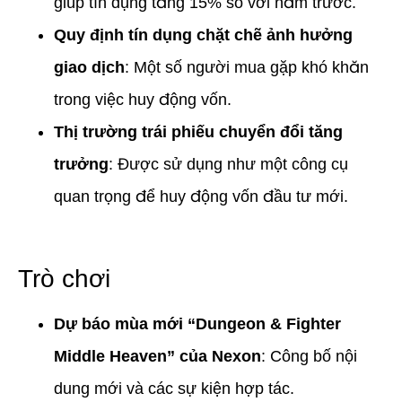
giúp tín dụng tăng 15% so với năm trước.
Quy định tín dụng chặt chẽ ảnh hưởng
giao dịch
: Một số người mua gặp khó khăn
trong việc huy động vốn.
Thị trường trái phiếu chuyển đổi tăng
trưởng
: Được sử dụng như một công cụ
quan trọng để huy động vốn đầu tư mới.
Trò chơi
Dự báo mùa mới “Dungeon & Fighter
Middle Heaven” của Nexon
: Công bố nội
dung mới và các sự kiện hợp tác.