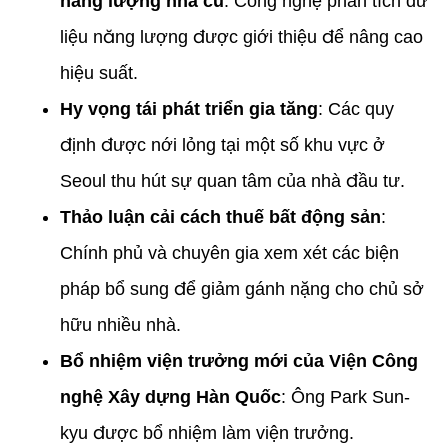
năng lượng nhà cũ
: Công nghệ phân tích dữ
liệu năng lượng được giới thiệu để nâng cao
hiệu suất.
Hy vọng tái phát triển gia tăng
: Các quy
định được nới lỏng tại một số khu vực ở
Seoul thu hút sự quan tâm của nhà đầu tư.
Thảo luận cải cách thuế bất động sản
:
Chính phủ và chuyên gia xem xét các biện
pháp bổ sung để giảm gánh nặng cho chủ sở
hữu nhiều nhà.
Bổ nhiệm viện trưởng mới của Viện Công
nghệ Xây dựng Hàn Quốc
: Ông Park Sun-
kyu được bổ nhiệm làm viện trưởng.