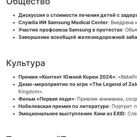
Общество
Дискуссия о стоимости лечения детей с задер
Служба ИИ Samsung Medical Center
: Внедрена
Участие профсоюза Samsung в протестах
: Объ
Завершение всеобщей железнодорожной заба
Культура
Премия «Контент Южной Кореи 2024»
: «Bebef
Демо-мероприятие по игре «The Legend of Zel
Kingdom».
Фильм «Первая леди»
: Привлек внимание, сос
Нобелевская премия по литературе
: Портрет 
Эмоциональное выступление Хани из EXID
: Сл