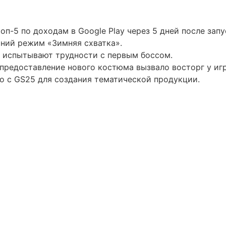
топ-5 по доходам в Google Play через 5 дней после запу
мний режим «Зимняя схватка».
и испытывают трудности с первым боссом.
 предоставление нового костюма вызвало восторг у иг
во с GS25 для создания тематической продукции.