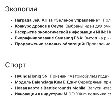
Экология
Награда Jeju Air за «Зеленое управление»
: По
Конкурс дронов в Сеуле
: Выбраны идеи для очи
Раскрытие экологической информации NHN
: 
Биорафинирование Samsung E&A
: Выход на ры
Продвижение зеленых облигаций
: Проведение
Спорт
Hyundai Ioniq 5N
: Признан «Автомобилем года»
Модель Balenciaga Ким Е Джи
: Серебряный при
Новая карта в Battlegrounds Mobile
: Запуск нов
Инновации в индустрии MICE
: X4um получила с