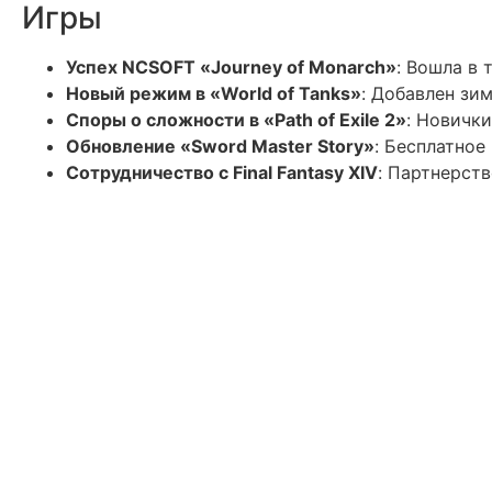
Игры
Успех NCSOFT «Journey of Monarch»
: Вошла в 
Новый режим в «World of Tanks»
: Добавлен зи
Споры о сложности в «Path of Exile 2»
: Новичк
Обновление «Sword Master Story»
: Бесплатное
Сотрудничество с Final Fantasy XIV
: Партнерст