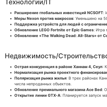
Технологии/IT
Расширение глобальных инвестиций NCSOFT
:
Меры Nexon против макросов
: Уменьшено на 5
Поддержка устройств для людей с ограничен
Обновление LEGO Fortnite от Epic Games
: Игра
Обновление «The Walking Dead: All-Stars» от 
Недвижимость/Строительств
Острая конкуренция в районе Ханнам 4, Сеул
: 
Нормализация рынка проектного финансирова
Поляризация рынка жилья
: В трех районах Ка
числа непроданных объектов.
Обновление премиального магазина Ace Bed
: 
Открытие линии GTX-A
: Планируется запуск м