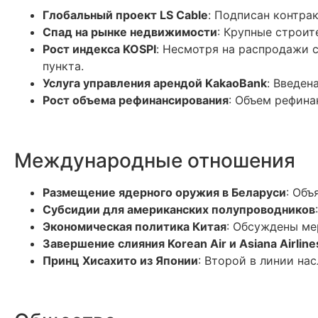
Глобальный проект LS Cable
: Подписан контра
Спад на рынке недвижимости
: Крупные строи
Рост индекса KOSPI
: Несмотря на распродажи с
пункта.
Услуга управления арендой KakaoBank
: Введен
Рост объема рефинансирования
: Объем рефина
Международные отношения
Размещение ядерного оружия в Беларуси
: Объ
Субсидии для американских полупроводников
Экономическая политика Китая
: Обсуждены ме
Завершение слияния Korean Air и Asiana Airline
Принц Хисахито из Японии
: Второй в линии на