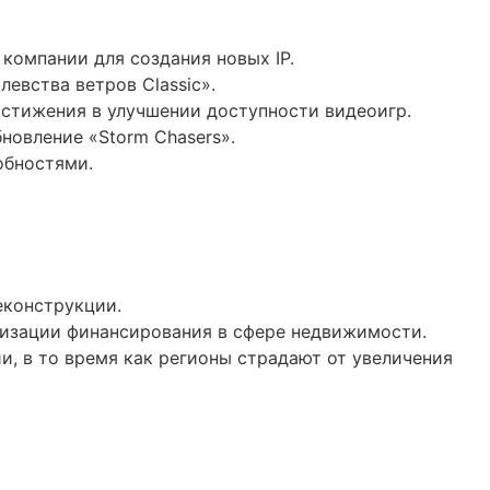
компании для создания новых IP.
евства ветров Classic».
остижения в улучшении доступности видеоигр.
бновление «Storm Chasers».
обностями.
еконструкции.
илизации финансирования в сфере недвижимости.
и, в то время как регионы страдают от увеличения