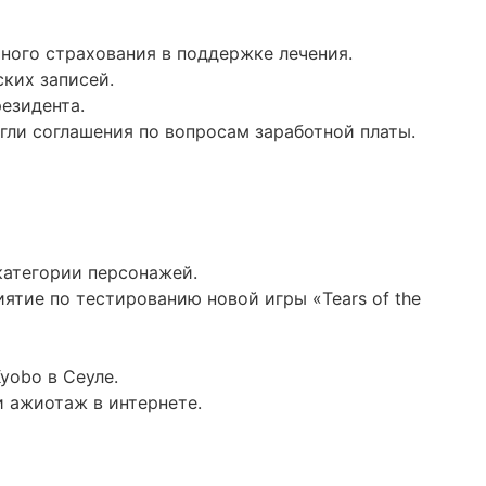
тного страхования в поддержке лечения.
ких записей.
резидента.
гли соглашения по вопросам заработной платы.
 категории персонажей.
ятие по тестированию новой игры «Tears of the
yobo в Сеуле.
и ажиотаж в интернете.