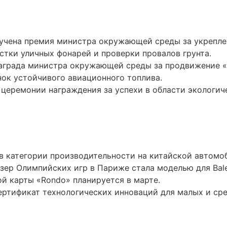
лучена премия министра окружающей среды за укрепле
стки уличных фонарей и проверки провалов грунта.
Награда министра окружающей среды за продвижение «
нок устойчивого авиационного топлива.
 церемонии награждения за успехи в области экологич
 в категории производительности на китайской автомо
зер Олимпийских игр в Париже стала моделью для Bale
ой карты «Rondo» планируется в марте.
ертификат технологических инноваций для малых и ср