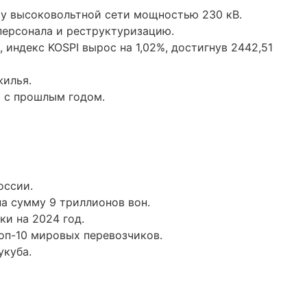
ку высоковольтной сети мощностью 230 кВ.
ерсонала и реструктуризацию.
индекс KOSPI вырос на 1,02%, достигнув 2442,51
жилья.
ю с прошлым годом.
оссии.
а сумму 9 триллионов вон.
и на 2024 год.
оп-10 мировых перевозчиков.
укуба.