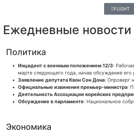
FLIGHT
Ежедневные новости 
Политика
Инцидент с военным положением 12/3
: Рабоча
марте следующего года, начав обсуждение его 
Заявление депутата Квон Сон Дона
: Опроверг 
Официальные извинения премьер-министра
: 
Деятельность Ассоциации корейских предпр
Обсуждение в парламенте
: Национальное соб
Экономика