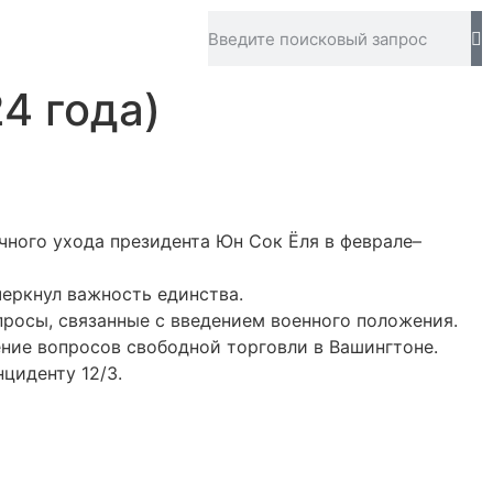
4 года)
чного ухода президента Юн Сок Ёля в феврале–
черкнул важность единства.
просы, связанные с введением военного положения.
ение вопросов свободной торговли в Вашингтоне.
циденту 12/3.