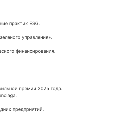
ние практик ESG.
зеленого управления».
еского финансирования.
бильной премии 2025 года.
nciaga.
едних предприятий.