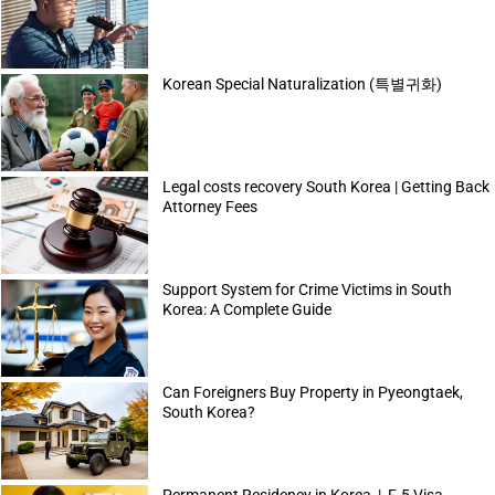
Korean Special Naturalization (특별귀화)
Legal costs recovery South Korea | Getting Back
Attorney Fees
Support System for Crime Victims in South
Korea: A Complete Guide
Can Foreigners Buy Property in Pyeongtaek,
South Korea?
Permanent Residency in Korea | F-5 Visa