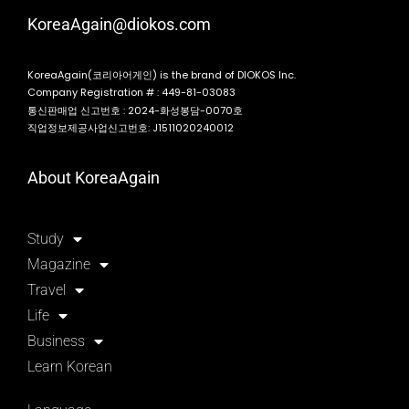
KoreaAgain@diokos.com
KoreaAgain(코리아어게인) is the brand of DIOKOS Inc.
Company Registration # : 449-81-03083
통신판매업 신고번호 : 2024-화성봉담-0070호
직업정보제공사업신고번호: J1511020240012
About KoreaAgain
Study
Magazine
Travel
Life
Business
Learn Korean