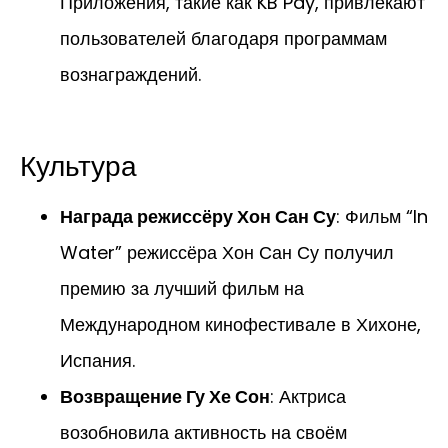
Приложения, такие как KB Pay, привлекают
пользователей благодаря программам
вознаграждений.
Культура
Награда режиссёру Хон Сан Су
: Фильм “In
Water” режиссёра Хон Сан Су получил
премию за лучший фильм на
Международном кинофестивале в Хихоне,
Испания.
Возвращение Гу Хе Сон
: Актриса
возобновила активность на своём