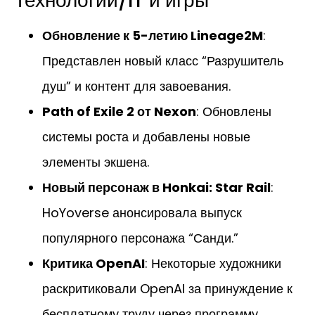
Технологии/IT и игры
Обновление к 5-летию Lineage2M
:
Представлен новый класс “Разрушитель
душ” и контент для завоевания.
Path of Exile 2 от Nexon
: Обновлены
системы роста и добавлены новые
элементы экшена.
Новый персонаж в Honkai: Star Rail
:
HoYoverse анонсировала выпуск
популярного персонажа “Санди.”
Критика OpenAI
: Некоторые художники
раскритиковали OpenAI за принуждение к
бесплатному труду через программу