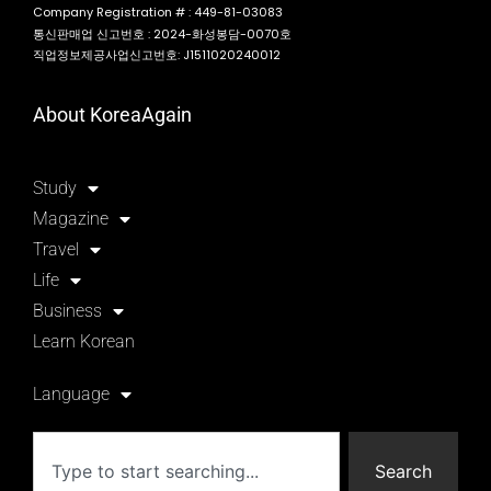
Company Registration # : 449-81-03083
통신판매업 신고번호 : 2024-화성봉담-0070호
직업정보제공사업신고번호: J1511020240012
About KoreaAgain
Study
Magazine
Travel
Life
Business
Learn Korean
Language
Search