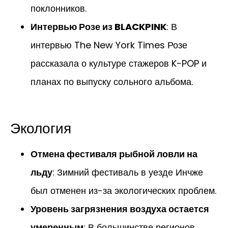
поклонников.
Интервью Розе из BLACKPINK
: В
интервью The New York Times Розе
рассказала о культуре стажеров K-POP и
планах по выпуску сольного альбома.
Экология
Отмена фестиваля рыбной ловли на
льду
: Зимний фестиваль в уезде Инчже
был отменен из-за экологических проблем.
Уровень загрязнения воздуха остается
умеренным
: В большинстве регионов