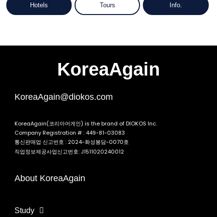
Hotels
Tours
Info.
KoreaAgain
KoreaAgain@diokos.com
KoreaAgain(코리아어게인) is the brand of DIOKOS Inc.
Company Registration # : 449-81-03083
통신판매업 신고번호 : 2024-화성봉담-0070호
직업정보제공사업신고번호: J1511020240012
About KoreaAgain
Study