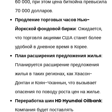
60 000, при этом цена биткойна превысила
70 000 долларов.
Продление торговых часов Нью-
Йоркской фондовой биржи
: Ожидается,
что торговля акциями США станет более
удобной в дневное время в Корее.
План расширения предложения жилья
:
Планируется расширение предложения
жилья в таких регионах, как Хвасон-
Донтан и Коян-Чханнын, что вызывает
опасения по поводу роста цен на жилье.
Переработка шин HD Hyundai Oilbank
:
Компания будет поставлять