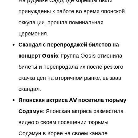
На руднике Садо, где корейцы были
принуждены к работе во время японской
оккупации, прошла поминальная
церемония.
Скандал с перепродажей билетов на
концерт Oasis
: Группа Oasis отменила
билеты и перепродала их после резкого
скачка цен на вторичном рынке, вызвав
скандал.
Японская актриса AV посетила тюрьму
Содэмун
: Японская актриса разместила
видео о своем посещении тюрьмы
Содэмун в Корее на своем канале