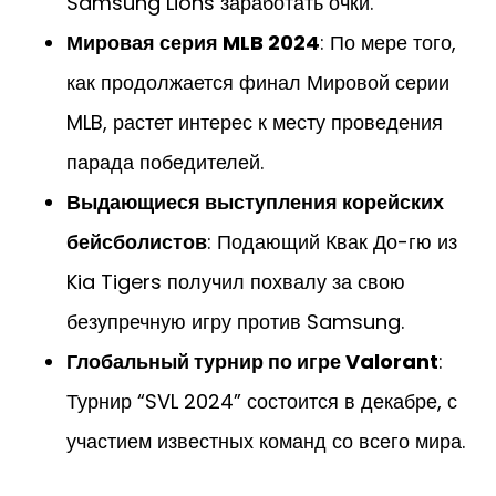
Samsung Lions заработать очки.
Мировая серия MLB 2024
: По мере того,
как продолжается финал Мировой серии
MLB, растет интерес к месту проведения
парада победителей.
Выдающиеся выступления корейских
бейсболистов
: Подающий Квак До-гю из
Kia Tigers получил похвалу за свою
безупречную игру против Samsung.
Глобальный турнир по игре Valorant
:
Турнир “SVL 2024” состоится в декабре, с
участием известных команд со всего мира.