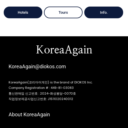
Hotels
Tours
Info.
KoreaAgain
KoreaAgain@diokos.com
KoreaAgain(코리아어게인) is the brand of DIOKOS Inc.
Company Registration # : 449-81-03083
통신판매업 신고번호 : 2024-화성봉담-0070호
직업정보제공사업신고번호: J1511020240012
About KoreaAgain