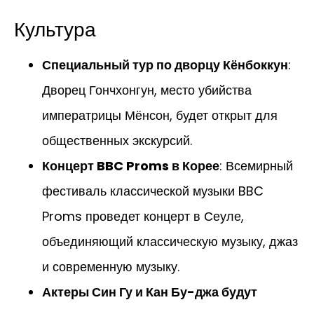
Культура
Специальный тур по дворцу Кёнбоккун
:
Дворец Гончхонгун, место убийства
императрицы Мёнсон, будет открыт для
общественных экскурсий.
Концерт BBC Proms в Корее
: Всемирный
фестиваль классической музыки BBC
Proms проведет концерт в Сеуле,
объединяющий классическую музыку, джаз
и современную музыку.
Актеры Син Гу и Кан Бу-джа будут