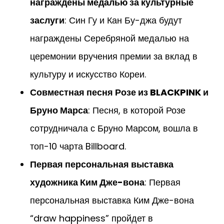
награждены медалью за культурные
заслуги
: Син Гу и Кан Бу-джа будут
награждены Серебряной медалью на
церемонии вручения премии за вклад в
культуру и искусство Кореи.
Совместная песня Розе из BLACKPINK и
Бруно Марса
: Песня, в которой Розе
сотрудничала с Бруно Марсом, вошла в
топ-10 чарта Billboard.
Первая персональная выставка
художника Ким Дже-вона
: Первая
персональная выставка Ким Дже-вона
“draw happiness” пройдет в