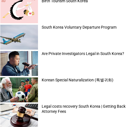
Birth Tourism South Korea
South Korea Voluntary Departure Program
Are Private Investigators Legal in South Korea?
Korean Special Naturalization (특별귀화)
Legal costs recovery South Korea | Getting Back
Attorney Fees