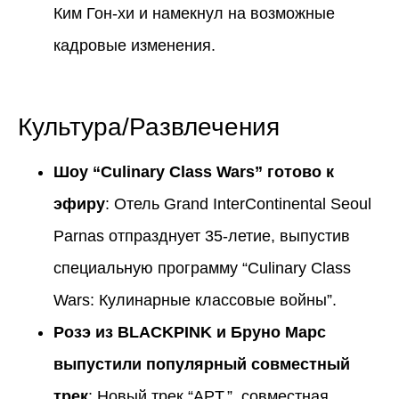
Ким Гон-хи и намекнул на возможные
кадровые изменения.
Культура/Развлечения
Шоу “Culinary Class Wars” готово к
эфиру
: Отель Grand InterContinental Seoul
Parnas отпразднует 35-летие, выпустив
специальную программу “Culinary Class
Wars: Кулинарные классовые войны”.
Розэ из BLACKPINK и Бруно Марс
выпустили популярный совместный
трек
: Новый трек “APT.”, совместная