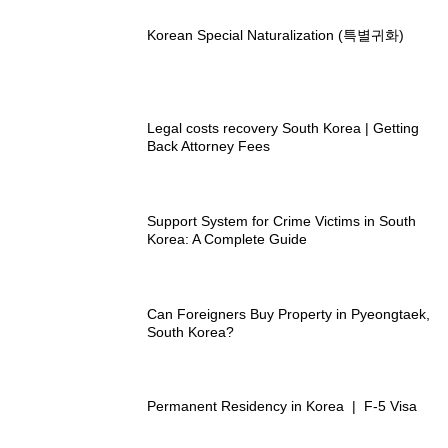
Korean Special Naturalization (특별귀화)
Legal costs recovery South Korea | Getting
Back Attorney Fees
Support System for Crime Victims in South
Korea: A Complete Guide
Can Foreigners Buy Property in Pyeongtaek,
South Korea?
Permanent Residency in Korea | F-5 Visa