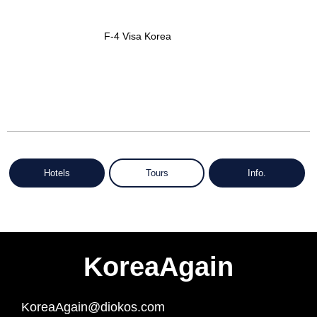
F-4 Visa Korea
Hotels
Tours
Info.
KoreaAgain
KoreaAgain@diokos.com