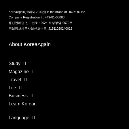
KoreaAgain(코리아어게인) is the brand of DIOKOS Inc.
Company Registration # : 449-81-03083
통신판매업 신고번호 : 2024-화성봉담-0070호
직업정보제공사업신고번호: J1511020240012
About KoreaAgain
Study
Magazine
Travel
Life
Business
Learn Korean
Language