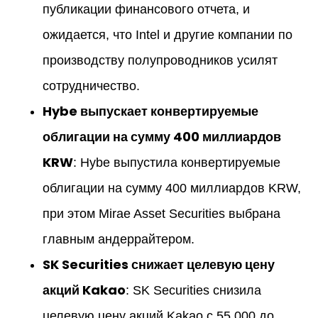
публикации финансового отчета, и
ожидается, что Intel и другие компании по
производству полупроводников усилят
сотрудничество.
Hybe выпускает конвертируемые
облигации на сумму 400 миллиардов
KRW
: Hybe выпустила конвертируемые
облигации на сумму 400 миллиардов KRW,
при этом Mirae Asset Securities выбрана
главным андеррайтером.
SK Securities снижает целевую цену
акций Kakao
: SK Securities снизила
целевую цену акций Kakao с 55,000 до