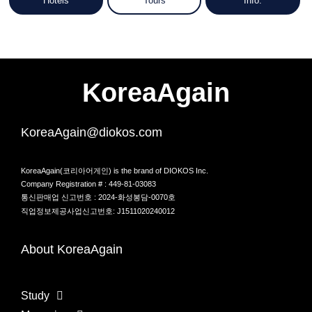
Hotels
Tours
Info.
KoreaAgain
KoreaAgain@diokos.com
KoreaAgain(코리아어게인) is the brand of DIOKOS Inc.
Company Registration # : 449-81-03083
통신판매업 신고번호 : 2024-화성봉담-0070호
직업정보제공사업신고번호: J1511020240012
About KoreaAgain
Study