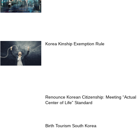
Korea Kinship Exemption Rule
Renounce Korean Citizenship: Meeting “Actual
Center of Life” Standard
Birth Tourism South Korea