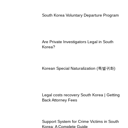
South Korea Voluntary Departure Program
Are Private Investigators Legal in South
Korea?
Korean Special Naturalization (특별귀화)
Legal costs recovery South Korea | Getting
Back Attorney Fees
Support System for Crime Victims in South
Korea: A Complete Guide