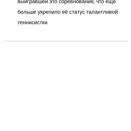
выигравшей это соревнование, что ещё
больше укрепило её статус талантливой
теннисистки.