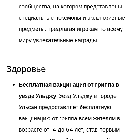
сообщества, на котором представлены
специальные покемоны и эксклюзивные
предметы, предлагая игрокам по всему
миру увлекательные награды.
Здоровье
Бесплатная вакцинация от гриппа в
уезде Ульджу
: Уезд Ульджу в городе
Ульсан предоставляет бесплатную
вакцинацию от гриппа всем жителям в
возрасте от 14 до 64 лет, став первым