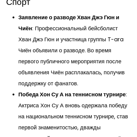
Спорт
Заявление о разводе Хван Джэ Гюн и
Чиён
: Профессиональный бейсболист
Хван Джэ Гюн и участница группы T-ara
Чиён объявили о разводе. Во время
первого публичного мероприятия после
объявления Чиён расплакалась, получив
поддержку от фанатов.
Победа Хон Су А на теннисном турнире
:
Актриса Хон Су А вновь одержала победу
на национальном теннисном турнире, став
первой знаменитостью, дважды