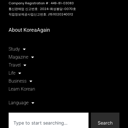
Company Registration # : 449-81-03083
통신판매업 신고번호 : 2024-화성봉담-0070호
직업정보제공사업신고번호: J1511020240012
About KoreaAgain
Study
Magazine
Travel
Life
Business
Learn Korean
Language
Search