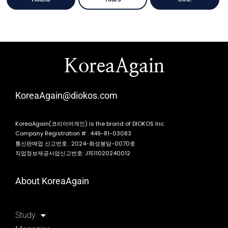
KoreaAgain
KoreaAgain@diokos.com
KoreaAgain(코리아어게인) is the brand of DIOKOS Inc.
Company Registration # : 449-81-03083
통신판매업 신고번호 : 2024-화성봉담-0070호
직업정보제공사업신고번호: J1511020240012
About KoreaAgain
Study