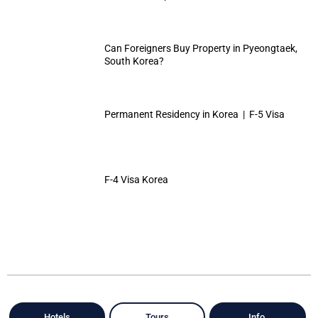
Can Foreigners Buy Property in Pyeongtaek,
South Korea?
Permanent Residency in Korea | F-5 Visa
F-4 Visa Korea
Hotels
Tours
Info.