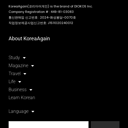
KoreaAgain(코리아어게인) is the brand of DIOKOS Inc.
Company Registration # : 449-81-03083
통신판매업 신고번호 : 2024-화성봉담-0070호
직업정보제공사업신고번호: J1511020240012
About KoreaAgain
Study
Magazine
Travel
Life
Business
Learn Korean
Language