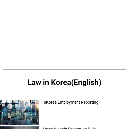
Law in Korea(English)
HiKorea Employment Reporting
Korea Kinship Exemption Rule