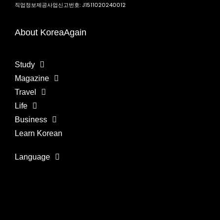
직업정보제공사업신고번호: J1511020240012
About KoreaAgain
Study
Magazine
Travel
Life
Business
Learn Korean
Language