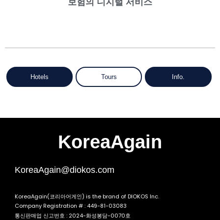
보험의 디지털 서비스
Hotels
Tours
Info.
KoreaAgain
KoreaAgain@diokos.com
KoreaAgain(코리아어게인) is the brand of DIOKOS Inc.
Company Registration # : 449-81-03083
통신판매업 신고번호 : 2024-화성봉담-0070호