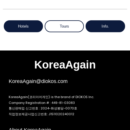
Hotels
Tours
Info.
KoreaAgain
KoreaAgain@diokos.com
KoreaAgain(코리아어게인) is the brand of DIOKOS Inc.
Company Registration # : 449-81-03083
통신판매업 신고번호 : 2024-화성봉담-0070호
직업정보제공사업신고번호: J1511020240012
About KoreaAgain