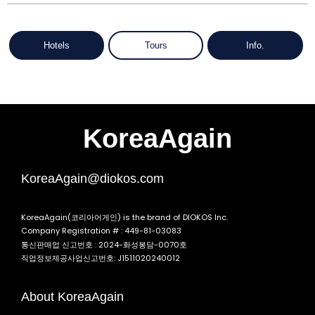
Hotels
Tours
Info.
KoreaAgain
KoreaAgain@diokos.com
KoreaAgain(코리아어게인) is the brand of DIOKOS Inc.
Company Registration # : 449-81-03083
통신판매업 신고번호 : 2024-화성봉담-0070호
직업정보제공사업신고번호: J1511020240012
About KoreaAgain