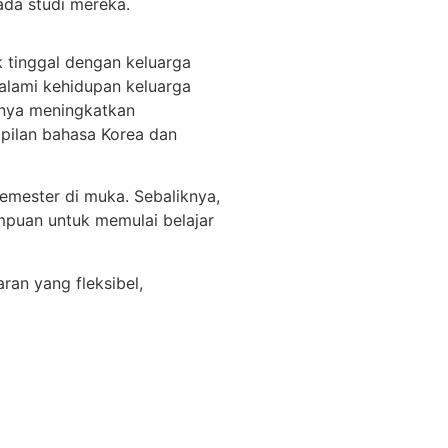
ada studi mereka.
 tinggal dengan keluarga
alami kehidupan keluarga
anya meningkatkan
pilan bahasa Korea dan
emester di muka. Sebaliknya,
puan untuk memulai belajar
ran yang fleksibel,