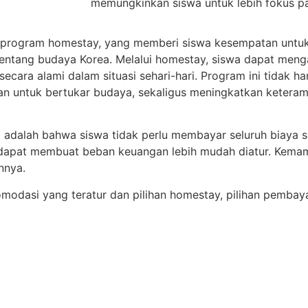
memungkinkan siswa untuk lebih fokus p
 program homestay, yang memberi siswa kesempatan untuk
ntang budaya Korea. Melalui homestay, siswa dapat meng
cara alami dalam situasi sehari-hari. Program ini tidak h
n untuk bertukar budaya, sekaligus meningkatkan keteram
 adalah bahwa siswa tidak perlu membayar seluruh biaya s
dapat membuat beban keuangan lebih mudah diatur. Kemam
nnya.
komodasi yang teratur dan pilihan homestay, pilihan pembaya