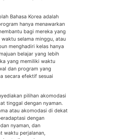
olah Bahasa Korea adalah
a program hanya menawarkan
t membantu bagi mereka yang
h waktu selama minggu, atau
pun menghadiri kelas hanya
ajuan belajar yang lebih
eka yang memiliki waktu
dwal dan program yang
a secara efektif sesuai
nyediakan pilihan akomodasi
at tinggal dengan nyaman.
ama atau akomodasi di dekat
beradaptasi dengan
h dan nyaman, dan
 waktu perjalanan,