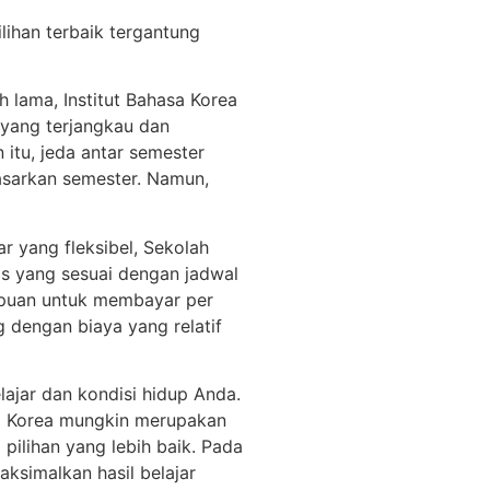
lihan terbaik tergantung
 lama, Institut Bahasa Korea
h yang terjangkau dan
tu, jeda antar semester
asarkan semester. Namun,
ar yang fleksibel, Sekolah
as yang sesuai dengan jadwal
ampuan untuk membayar per
 dengan biaya yang relatif
lajar dan kondisi hidup Anda.
asa Korea mungkin merupakan
 pilihan yang lebih baik. Pada
ksimalkan hasil belajar