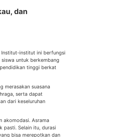
kau, dan
stitut-institut ini berfungsi
n siswa untuk berkembang
 pendidikan tinggi berkat
ung merasakan suasana
ahraga, serta dapat
an dari keseluruhan
kan akomodasi. Asrama
asti. Selain itu, durasi
 yang bisa merepotkan dan