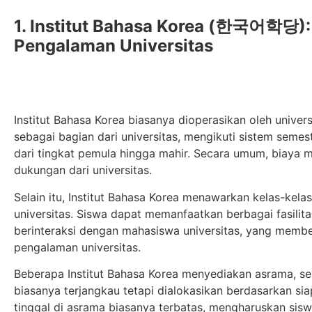
1. Institut Bahasa Korea (한국어학당):
Pengalaman Universitas
Institut Bahasa Korea biasanya dioperasikan oleh univers
sebagai bagian dari universitas, mengikuti sistem se
dari tingkat pemula hingga mahir. Secara umum, biaya men
dukungan dari universitas.
Selain itu, Institut Bahasa Korea menawarkan kelas-ke
universitas. Siswa dapat memanfaatkan berbagai fasilitas
berinteraksi dengan mahasiswa universitas, yang membe
pengalaman universitas.
Beberapa Institut Bahasa Korea menyediakan asrama, se
biasanya terjangkau tetapi dialokasikan berdasarkan sia
tinggal di asrama biasanya terbatas, mengharuskan sis