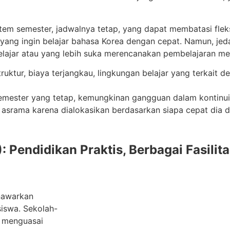
em semester, jadwalnya tetap, yang dapat membatasi fleksib
 yang ingin belajar bahasa Korea dengan cepat. Namun, jeda
elajar atau yang lebih suka merencanakan pembelajaran me
ktur, biaya terjangkau, lingkungan belajar yang terkait d
 semester yang tetap, kemungkinan gangguan dalam kontinuit
 asrama karena dialokasikan berdasarkan siapa cepat dia d
endidikan Praktis, Berbagai Fasilitas
nawarkan
iswa. Sekolah-
g menguasai