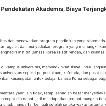
 Pendekatan Akademis, Biaya Terjang
itas dan menawarkan program pendidikan yang sistematis. In
mester reguler, dan menyediakan program yang memungkinka
ghadiri Institut Bahasa Korea relatif rendah, dan kualitas
las di kampus universitas, memungkinkan siswa untuk langs
 universitas seperti perpustakaan, kafetaria, dan pusat ol
rikan kesempatan untuk belajar bahasa Korea sebagai bagi
mentara yang lain tidak, tetapi sebagian besar menyedia
pa cepat dia dapat, jadi mendapatkan tempat mungkin tidak p
wa untuk mendaftar kembali setelah jangka waktu tertentu,