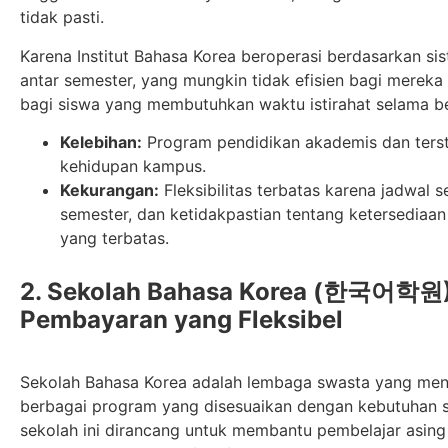
tidak pasti.
Karena Institut Bahasa Korea beroperasi berdasarkan sist
antar semester, yang mungkin tidak efisien bagi mereka
bagi siswa yang membutuhkan waktu istirahat selama b
Kelebihan:
Program pendidikan akademis dan terstru
kehidupan kampus.
Kekurangan:
Fleksibilitas terbatas karena jadwal
semester, dan ketidakpastian tentang ketersediaan
yang terbatas.
2. Sekolah Bahasa Korea (한국어학원): P
Pembayaran yang Fleksibel
Sekolah Bahasa Korea adalah lembaga swasta yang me
berbagai program yang disesuaikan dengan kebutuhan s
sekolah ini dirancang untuk membantu pembelajar asin