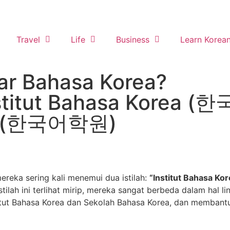
Travel
Life
Business
Learn Korea
ar Bahasa Korea?
nstitut Bahasa Korea 
ea (한국어학원)
mereka sering kali menemui dua istilah:
“Institut Bahasa 
stilah ini terlihat mirip, mereka sangat berbeda dalam hal 
stitut Bahasa Korea dan Sekolah Bahasa Korea, dan memba