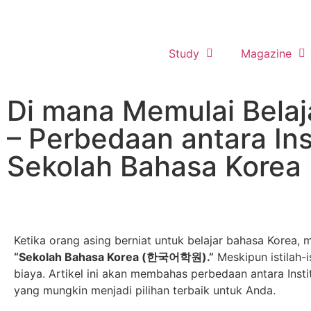
Study
Magazine
Di mana Memulai Belaj
– Perbedaan antara I
Sekolah Bahasa Kor
Ketika orang asing berniat untuk belajar bahasa Korea, 
“Sekolah Bahasa Korea (한국어학원).”
Meskipun istilah-i
biaya. Artikel ini akan membahas perbedaan antara In
yang mungkin menjadi pilihan terbaik untuk Anda.