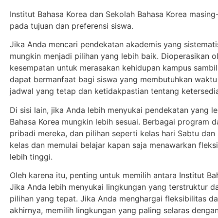
Institut Bahasa Korea dan Sekolah Bahasa Korea masing-
pada tujuan dan preferensi siswa.
Jika Anda mencari pendekatan akademis yang sistematis 
mungkin menjadi pilihan yang lebih baik. Dioperasikan ol
kesempatan untuk merasakan kehidupan kampus sambil m
dapat bermanfaat bagi siswa yang membutuhkan waktu i
jadwal yang tetap dan ketidakpastian tentang ketersedi
Di sisi lain, jika Anda lebih menyukai pendekatan yang l
Bahasa Korea mungkin lebih sesuai. Berbagai program d
pribadi mereka, dan pilihan seperti kelas hari Sabtu 
kelas dan memulai belajar kapan saja menawarkan fleksi
lebih tinggi.
Oleh karena itu, penting untuk memilih antara Institut 
Jika Anda lebih menyukai lingkungan yang terstruktur d
pilihan yang tepat. Jika Anda menghargai fleksibilitas d
akhirnya, memilih lingkungan yang paling selaras deng