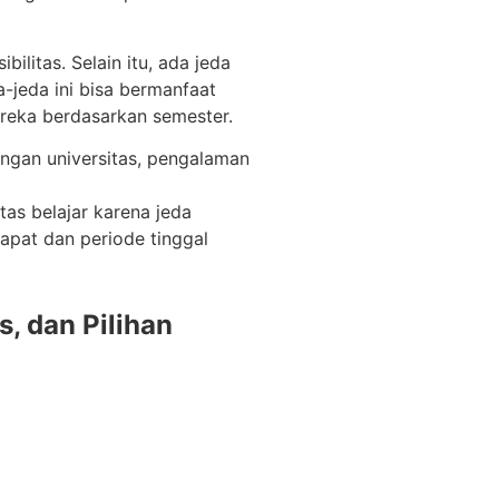
ilitas. Selain itu, ada jeda
-jeda ini bisa bermanfaat
reka berdasarkan semester.
engan universitas, pengalaman
as belajar karena jeda
apat dan periode tinggal
, dan Pilihan