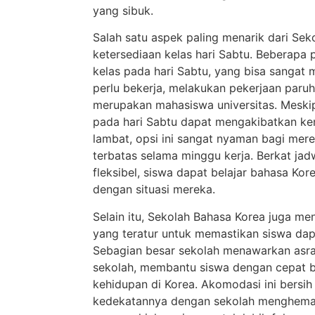
yang sibuk.
Salah satu aspek paling menarik dari Sek
ketersediaan kelas hari Sabtu. Beberap
kelas pada hari Sabtu, yang bisa sanga
perlu bekerja, melakukan pekerjaan paru
merupakan mahasiswa universitas. Meski
pada hari Sabtu dapat mengakibatkan kem
lambat, opsi ini sangat nyaman bagi mer
terbatas selama minggu kerja. Berkat ja
fleksibel, siswa dapat belajar bahasa Kore
dengan situasi mereka.
Selain itu, Sekolah Bahasa Korea juga me
yang teratur untuk memastikan siswa dap
Sebagian besar sekolah menawarkan asr
sekolah, membantu siswa dengan cepat 
kehidupan di Korea. Akomodasi ini bersi
kedekatannya dengan sekolah menghemat