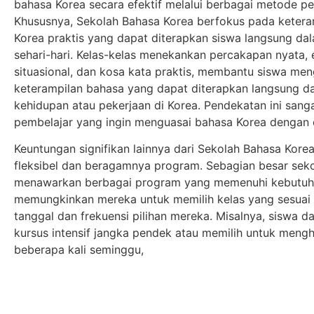
bahasa Korea secara efektif melalui berbagai metode p
Khususnya, Sekolah Bahasa Korea berfokus pada ketera
Korea praktis yang dapat diterapkan siswa langsung da
sehari-hari. Kelas-kelas menekankan percakapan nyata, 
situasional, dan kosa kata praktis, membantu siswa m
keterampilan bahasa yang dapat diterapkan langsung d
kehidupan atau pekerjaan di Korea. Pendekatan ini sanga
pembelajar yang ingin menguasai bahasa Korea dengan 
Keuntungan signifikan lainnya dari Sekolah Bahasa Kore
fleksibel dan beragamnya program. Sebagian besar sek
menawarkan berbagai program yang memenuhi kebutuh
memungkinkan mereka untuk memilih kelas yang sesuai
tanggal dan frekuensi pilihan mereka. Misalnya, siswa d
kursus intensif jangka pendek atau memilih untuk mengh
beberapa kali seminggu,