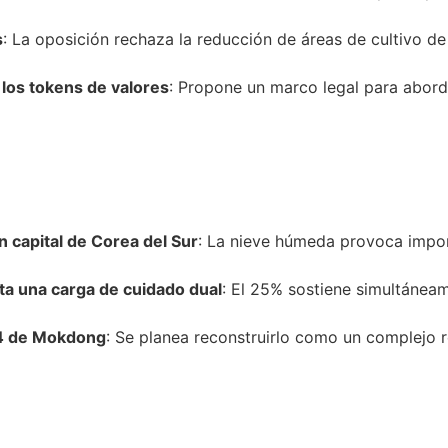
s
: La oposición rechaza la reducción de áreas de cultivo de
 los tokens de valores
: Propone un marco legal para abord
 capital de Corea del Sur
: La nieve húmeda provoca impor
a una carga de cuidado dual
: El 25% sostiene simultáneame
 14 de Mokdong
: Se planea reconstruirlo como un complejo 