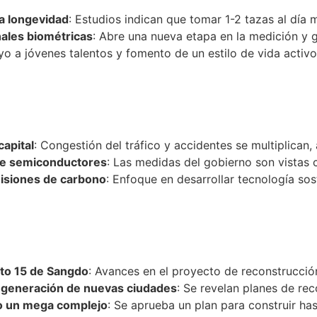
la longevidad
: Estudios indican que tomar 1-2 tazas al día 
ñales biométricas
: Abre una nueva etapa en la medición y g
yo a jóvenes talentos y fomento de un estilo de vida activo
capital
: Congestión del tráfico y accidentes se multiplican,
a de semiconductores
: Las medidas del gobierno son vistas c
misiones de carbono
: Enfoque en desarrollar tecnología sos
ito 15 de Sangdo
: Avances en el proyecto de reconstrucción
a generación de nuevas ciudades
: Se revelan planes de re
mo un mega complejo
: Se aprueba un plan para construir has