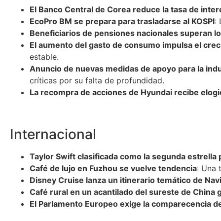
El Banco Central de Corea reduce la tasa de inter
EcoPro BM se prepara para trasladarse al KOSPI
:
Beneficiarios de pensiones nacionales superan lo
El aumento del gasto de consumo impulsa el cre
estable.
Anuncio de nuevas medidas de apoyo para la ind
críticas por su falta de profundidad.
La recompra de acciones de Hyundai recibe elogi
Internacional
Taylor Swift clasificada como la segunda estrella p
Café de lujo en Fuzhou se vuelve tendencia
: Una 
Disney Cruise lanza un itinerario temático de Nav
Café rural en un acantilado del sureste de China
El Parlamento Europeo exige la comparecencia d