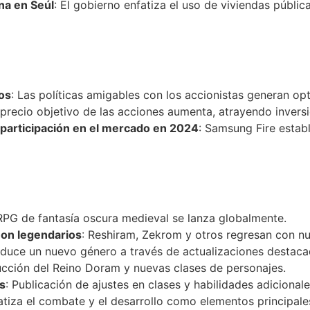
na en Seúl
: El gobierno enfatiza el uso de viviendas pública
os
: Las políticas amigables con los accionistas generan o
l precio objetivo de las acciones aumenta, atrayendo invers
participación en el mercado en 2024
: Samsung Fire estab
RPG de fantasía oscura medieval se lanza globalmente.
on legendarios
: Reshiram, Zekrom y otros regresan con nu
roduce un nuevo género a través de actualizaciones destaca
ducción del Reino Doram y nuevas clases de personajes.
s
: Publicación de ajustes en clases y habilidades adicionale
fatiza el combate y el desarrollo como elementos principale