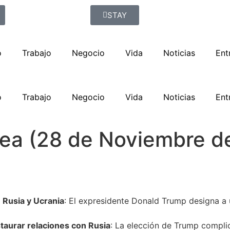
STAY
o
Trabajo
Negocio
Vida
Noticias
Ent
o
Trabajo
Negocio
Vida
Noticias
Ent
orea (28 de Noviembre d
e Rusia y Ucrania
: El expresidente Donald Trump designa a u
taurar relaciones con Rusia
: La elección de Trump compli