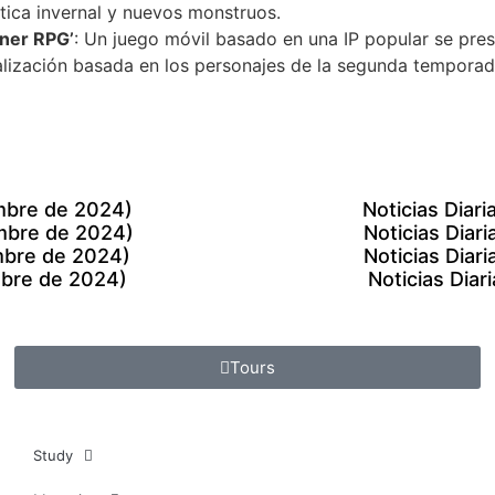
tica invernal y nuevos monstruos.
nner RPG’
: Un juego móvil basado en una IP popular se pres
alización basada en los personajes de la segunda tempora
embre de 2024)
Noticias Diar
embre de 2024)
Noticias Diar
embre de 2024)
Noticias Diar
mbre de 2024)
Noticias Dia
Tours
Study