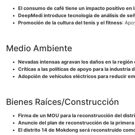
El consumo de café tiene un impacto positivo en 
DeepMedi introduce tecnología de análisis de se
Promoción de la cultura del tenis y el fitness
: Apo
Medio Ambiente
Nevadas intensas agravan los daños en la región 
Críticas a las políticas de apoyo para la industri
Adopción de vehículos eléctricos para reducir e
Bienes Raíces/Construcción
Firma de un MOU para la reconstrucción del distr
Anuncio del plan de reconstrucción de la primer
El distrito 14 de Mokdong será reconstruido co