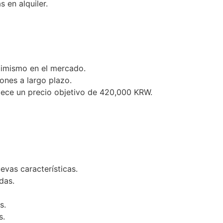
s en alquiler.
ptimismo en el mercado.
iones a largo plazo.
lece un precio objetivo de 420,000 KRW.
evas características.
das.
s.
s.