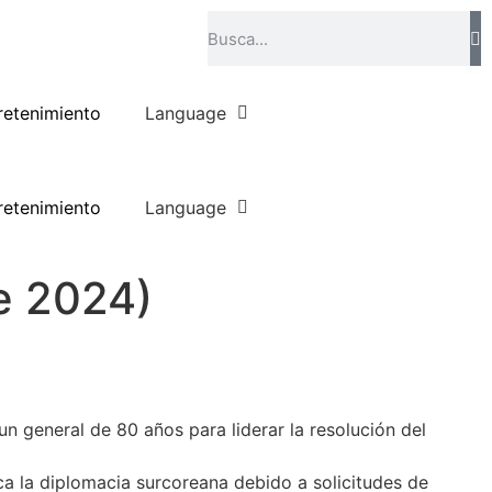
retenimiento
Language
retenimiento
Language
e 2024)
n general de 80 años para liderar la resolución del
ca la diplomacia surcoreana debido a solicitudes de