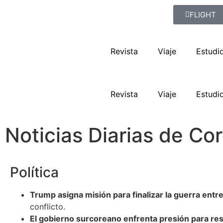
FLIGHT
Revista
Viaje
Estudi
Revista
Viaje
Estudi
Noticias Diarias de C
Política
Trump asigna misión para finalizar la guerra entr
conflicto.
El gobierno surcoreano enfrenta presión para res