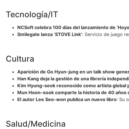
Tecnología/IT
NCSoft celebra 100 días del lanzamiento de ‘Hoyo
Smilegate lanza ‘STOVE Link’
: Servicio de juego 
Cultura
Aparición de Go Hyun-jung en un talk show gene
Han Kang deja la gestión de una librería independ
Kim Hyung-seok reconocido como artista global p
Mun Hoon-sook comparte la historia de 40 años d
El autor Lee Seo-won publica un nuevo libro
: Su 
Salud/Medicina