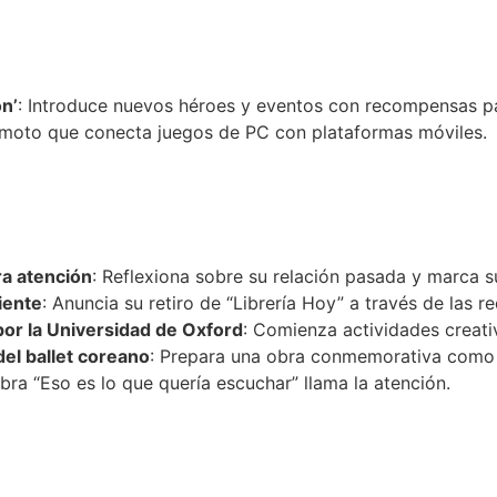
n’
: Introduce nuevos héroes y eventos con recompensas pa
remoto que conecta juegos de PC con plataformas móviles.
ra atención
: Reflexiona sobre su relación pasada y marca su
iente
: Anuncia su retiro de “Librería Hoy” a través de las re
or la Universidad de Oxford
: Comienza actividades creati
el ballet coreano
: Prepara una obra conmemorativa como di
obra “Eso es lo que quería escuchar” llama la atención.