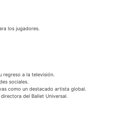
ra los jugadores.
 regreso a la televisión.
des sociales.
vas como un destacado artista global.
rectora del Ballet Universal.