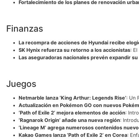
Fortalecimiento de los planes de renovación urba
Finanzas
La recompra de acciones de Hyundai recibe elogi
SK Hynix refuerza su retorno a los accionistas
: E
Las aseguradoras nacionales prevén expandir su 
Juegos
Netmarble lanza ‘King Arthur: Legends Rise’
: Un 
Actualización en Pokémon GO con nuevos Pokém
‘Path of Exile 2’ mejora elementos de acción
: Int
‘Ragnarok Origin’ añade una nueva región
: Intro
‘Lineage M’ agrega numerosos contenidos nuevo
Kakao Games lanza ‘Path of Exile 2’ en Corea
: En