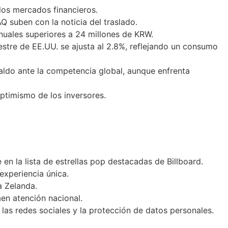
los mercados financieros.
suben con la noticia del traslado.
nuales superiores a 24 millones de KRW.
mestre de EE.UU. se ajusta al 2.8%, reflejando un consumo
paldo ante la competencia global, aunque enfrenta
optimismo de los inversores.
 en la lista de estrellas pop destacadas de Billboard.
xperiencia única.
a Zelanda.
aen atención nacional.
e las redes sociales y la protección de datos personales.