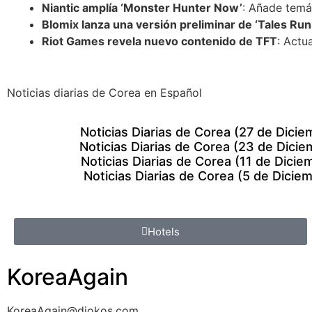
Niantic amplía ‘Monster Hunter Now’
: Añade temá
Blomix lanza una versión preliminar de ‘Tales Ru
Riot Games revela nuevo contenido de TFT
: Actu
Noticias diarias de Corea en Español
Noticias Diarias de Corea (27 de Dici
Noticias Diarias de Corea (23 de Dici
Noticias Diarias de Corea (11 de Dici
Noticias Diarias de Corea (5 de Dicie
Hotels
KoreaAgain
KoreaAgain@diokos.com