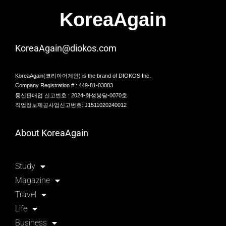
KoreaAgain
KoreaAgain@diokos.com
KoreaAgain(코리아어게인) is the brand of DIOKOS Inc.
Company Registration # : 449-81-03083
통신판매업 신고번호 : 2024-화성봉담-0070호
직업정보제공사업신고번호: J1511020240012
About KoreaAgain
Study
Magazine
Travel
Life
Business