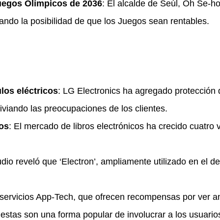
Juegos Olímpicos de 2036
: El alcalde de Seúl, Oh Se-h
ndo la posibilidad de que los Juegos sean rentables.
los eléctricos
: LG Electronics ha agregado protección
liviando las preocupaciones de los clientes.
cos
: El mercado de libros electrónicos ha crecido cuatro 
udio reveló que ‘Electron’, ampliamente utilizado en el d
 servicios App-Tech, que ofrecen recompensas por ver a
estas son una forma popular de involucrar a los usuario