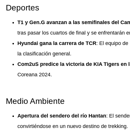
Deportes
T1 y Gen.G avanzan a las semifinales del C
tras pasar los cuartos de final y se enfrentarán e
Hyundai gana la carrera de TCR
: El equipo de
la clasificación general.
Com2uS predice la victoria de KIA Tigers en 
Coreana 2024.
Medio Ambiente
Apertura del sendero del río Hantan
: El send
convirtiéndose en un nuevo destino de trekking.