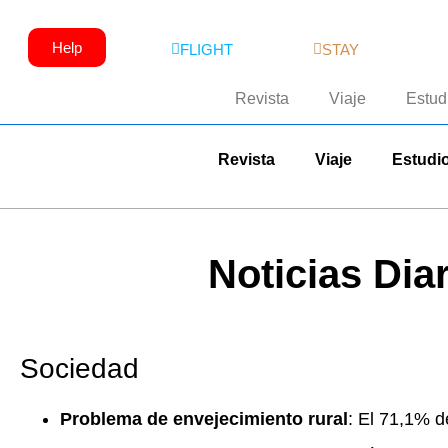
Help
FLIGHT
STAY
Revista
Viaje
Estud
Revista
Viaje
Estudi
Noticias Dia
Sociedad
Problema de envejecimiento rural
: El 71,1% d