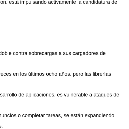
oon, está impulsando activamente la candidatura de
 doble contra sobrecargas a sus cargadores de
veces en los últimos ocho años, pero las librerías
esarrollo de aplicaciones, es vulnerable a ataques de
nuncios o completar tareas, se están expandiendo
s.