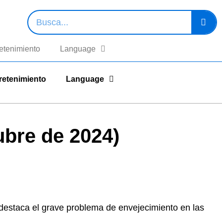
etenimiento
Language
retenimiento
Language
ubre de 2024)
e destaca el grave problema de envejecimiento en las