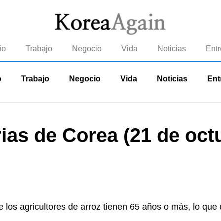
io
Trabajo
Negocio
Vida
Noticias
Entr
o
Trabajo
Negocio
Vida
Noticias
Ent
rias de Corea (21 de oct
e los agricultores de arroz tienen 65 años o más, lo qu