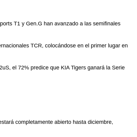
ports T1 y Gen.G han avanzado a las semifinales
ternacionales TCR, colocándose en el primer lugar en
uS, el 72% predice que KIA Tigers ganará la Serie
estará completamente abierto hasta diciembre,