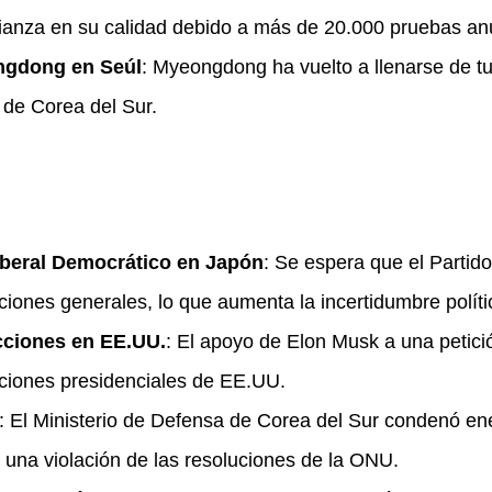
fianza en su calidad debido a más de 20.000 pruebas anu
ongdong en Seúl
: Myeongdong ha vuelto a llenarse de t
 de Corea del Sur.
Liberal Democrático en Japón
: Se espera que el Partid
iones generales, lo que aumenta la incertidumbre políti
ecciones en EE.UU.
: El apoyo de Elon Musk a una petici
cciones presidenciales de EE.UU.
: El Ministerio de Defensa de Corea del Sur condenó en
 una violación de las resoluciones de la ONU.