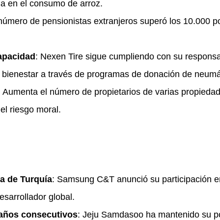
ua en el consumo de arroz.
 número de pensionistas extranjeros superó los 10.000 po
apacidad
: Nexen Tire sigue cumpliendo con su responsab
e bienestar a través de programas de donación de neumá
: Aumenta el número de propietarios de varias propieda
el riesgo moral.
a de Turquía
: Samsung C&T anunció su participación en
sarrollador global.
 años consecutivos
: Jeju Samdasoo ha mantenido su p