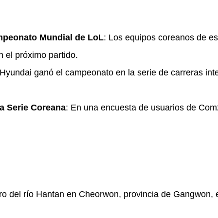
ampeonato Mundial de LoL
: Los equipos coreanos de es
n el próximo partido.
 Hyundai ganó el campeonato en la serie de carreras in
la Serie Coreana
: En una encuesta de usuarios de Com2
ero del río Hantan en Cheorwon, provincia de Gangwon, 