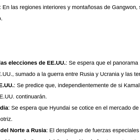
: En las regiones interiores y montañosas de Gangwon, s
.
 las elecciones de EE.UU.
: Se espera que el panorama 
E.UU., sumado a la guerra entre Rusia y Ucrania y las t
E.UU.
: Se predice que, independientemente de si Kamal
EE.UU. continuarán.
ndia
: Se espera que Hyundai se cotice en el mercado de 
triz.
 del Norte a Rusia
: El despliegue de fuerzas especiale