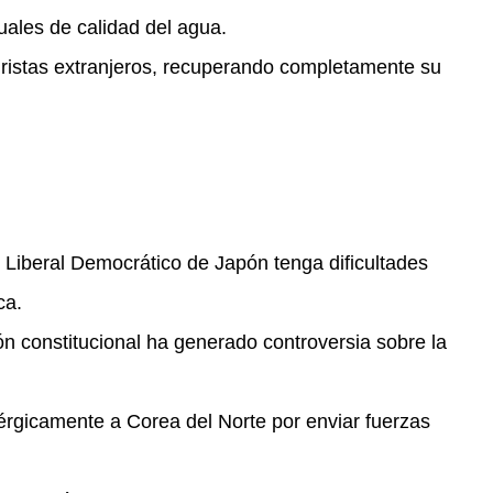
ales de calidad del agua.
uristas extranjeros, recuperando completamente su
o Liberal Democrático de Japón tenga dificultades
ca.
ón constitucional ha generado controversia sobre la
érgicamente a Corea del Norte por enviar fuerzas