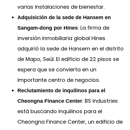
varias instalaciones de bienestar.
Adquisición de la sede de Hansem en
: La firma de
Sangam-dong por Hines
inversión inmobiliaria global Hines
adquirió la sede de Hansem en el distrito
de Mapo, Seúl. El edificio de 22 pisos se
espera que se convierta en un
importante centro de negocios.
Reclutamiento de inquilinos para el
: BS Industries
Cheongna Finance Center
está buscando inquilinos para el
Cheongna Finance Center, un edificio de