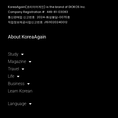
KoreaAgain(코리아어게인) is the brand of DIOKOS Inc.
Company Registration # : 449-81-03083
통신판매업 신고번호 : 2024-화성봉담-0070호
직업정보제공사업신고번호: J1511020240012
About KoreaAgain
Study
Magazine
Travel
Life
Business
Learn Korean
Language