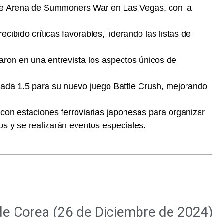
e Arena de Summoners War en Las Vegas, con la
cibido críticas favorables, liderando las listas de
aron en una entrevista los aspectos únicos de
rada 1.5 para su nuevo juego Battle Crush, mejorando
con estaciones ferroviarias japonesas para organizar
s y se realizarán eventos especiales.
 de Corea (26 de Diciembre de 2024)