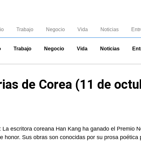
io
Trabajo
Negocio
Vida
Noticias
Entr
o
Trabajo
Negocio
Vida
Noticias
Ent
rias de Corea (11 de oct
: La escritora coreana Han Kang ha ganado el Premio Nob
ste honor. Sus obras son conocidas por su prosa poética p