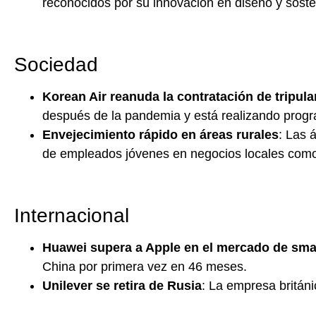
reconocidos por su innovación en diseño y sosten
Sociedad
Korean Air reanuda la contratación de tripula
después de la pandemia y está realizando progra
Envejecimiento rápido en áreas rurales
: Las 
de empleados jóvenes en negocios locales como
Internacional
Huawei supera a Apple en el mercado de sm
China por primera vez en 46 meses.
Unilever se retira de Rusia
: La empresa britán