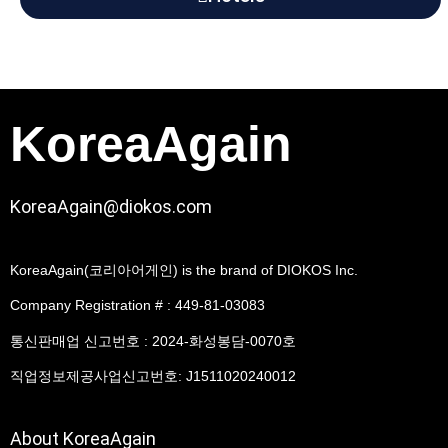
KoreaAgain
KoreaAgain@diokos.com
KoreaAgain(코리아어게인) is the brand of DIOKOS Inc.
Company Registration # : 449-81-03083
통신판매업 신고번호 : 2024-화성봉담-0070호
직업정보제공사업신고번호: J1511020240012
About KoreaAgain