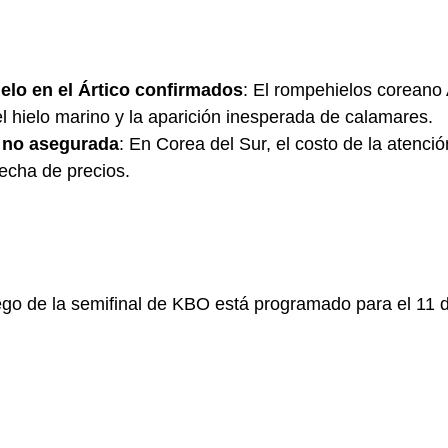
ielo en el Ártico confirmados
: El rompehielos coreano
el hielo marino y la aparición inesperada de calamares.
a no asegurada
: En Corea del Sur, el costo de la atenc
echa de precios.
uego de la semifinal de KBO está programado para el 11 