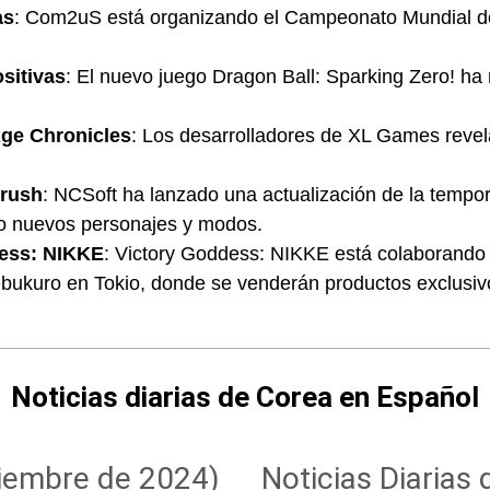
as
: Com2uS está organizando el Campeonato Mundial d
ositivas
: El nuevo juego Dragon Ball: Sparking Zero! ha re
Age Chronicles
: Los desarrolladores de XL Games revel
Crush
: NCSoft ha lanzado una actualización de la tempo
ndo nuevos personajes y modos.
dess: NIKKE
: Victory Goddess: NIKKE está colaborando 
ebukuro en Tokio, donde se venderán productos exclusivo
Noticias diarias de Corea en Español
ciembre de 2024)
Noticias Diarias