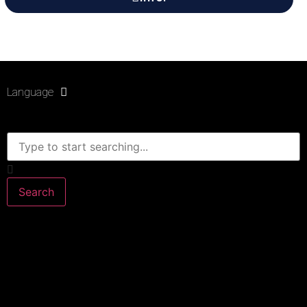
Language
Search