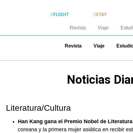
FLIGHT
STAY
Revista
Viaje
Estud
Revista
Viaje
Estudi
Noticias Dia
Literatura/Cultura
Han Kang gana el Premio Nobel de Literatura
coreana y la primera mujer asiática en recibir e