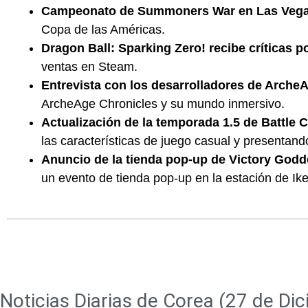
Campeonato de Summoners War en Las Veg
Copa de las Américas.
Dragon Ball: Sparking Zero! recibe críticas p
ventas en Steam.
Entrevista con los desarrolladores de Arche
ArcheAge Chronicles y su mundo inmersivo.
Actualización de la temporada 1.5 de Battle 
las características de juego casual y presenta
Anuncio de la tienda pop-up de Victory God
un evento de tienda pop-up en la estación de Ik
Noticias Diarias de Corea (27 de Di