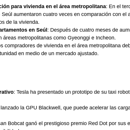
ión para vivienda en el área metropolitana
: En el te
e Seúl aumentaron cuatro veces en comparación con el a
s de la vivienda.
partamentos en Seúl
: Después de cuatro meses de aume
en áreas metropolitanas como Gyeonggi e Incheon.
os compradores de vivienda en el área metropolitana debe
rtunidad en medio de un mercado ajustado.
rativo
: Tesla ha presentado un prototipo de su taxi robo
 lanzado la GPU Blackwell, que puede acelerar las carg
an Bobcat ganó el prestigioso premio Red Dot por sus e