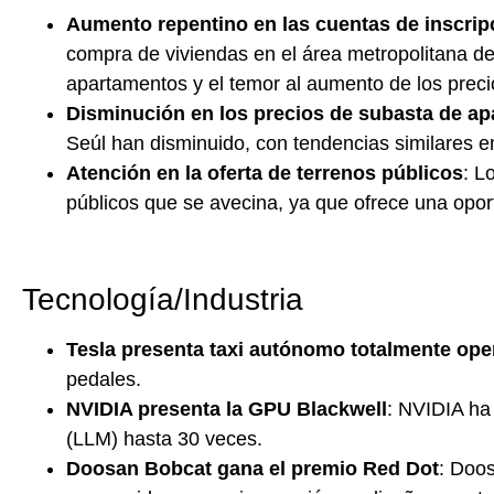
Aumento repentino en las cuentas de inscripc
compra de viviendas en el área metropolitana d
apartamentos y el temor al aumento de los precio
Disminución en los precios de subasta de a
Seúl han disminuido, con tendencias similares 
Atención en la oferta de terrenos públicos
: L
públicos que se avecina, ya que ofrece una opo
Tecnología/Industria
Tesla presenta taxi autónomo totalmente ope
pedales.
NVIDIA presenta la GPU Blackwell
: NVIDIA ha
(LLM) hasta 30 veces.
Doosan Bobcat gana el premio Red Dot
: Doos