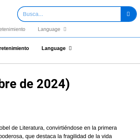
etenimiento
Language
retenimiento
Language
ubre de 2024)
el de Literatura, convirtiéndose en la primera
oderosa, que destaca la fragilidad de la vida