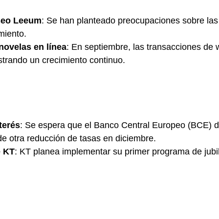
seo Leeum
: Se han planteado preocupaciones sobre las
miento.
novelas en línea
: En septiembre, las transacciones de
trando un crecimiento continuo.
terés
: Se espera que el Banco Central Europeo (BCE) dis
e otra reducción de tasas en diciembre.
e KT
: KT planea implementar su primer programa de jubil