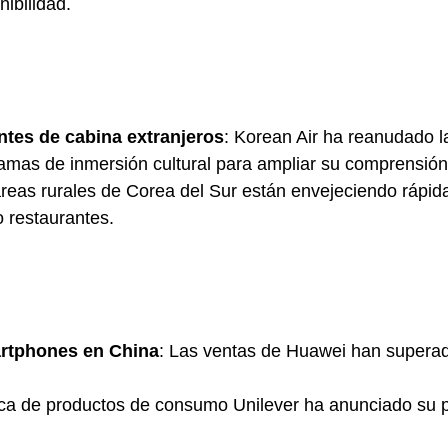
ibilidad.
ntes de cabina extranjeros
: Korean Air ha reanudado la
mas de inmersión cultural para ampliar su comprensión 
áreas rurales de Corea del Sur están envejeciendo rápida
 restaurantes.
artphones en China
: Las ventas de Huawei han supera
ica de productos de consumo Unilever ha anunciado su pl