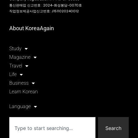
통신판매업 신고번호 : 2024-화성봉담-0070호
직업정보제공사업신고번호: J1511020240012
About KoreaAgain
Study
Magazine
Travel
Life
Business
Learn Korean
Language
Search