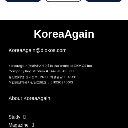
KoreaAgain
KoreaAgain@diokos.com
KoreaAgain(코리아어게인) is the brand of DIOKOS Inc.
Company Registration # : 449-81-03083
통신판매업 신고번호 : 2024-화성봉담-0070호
직업정보제공사업신고번호: J1511020240012
About KoreaAgain
Study
Magazine