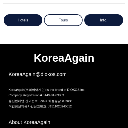
Hotels
Tours
Info.
KoreaAgain
KoreaAgain@diokos.com
KoreaAgain(코리아어게인) is the brand of DIOKOS Inc.
Company Registration # : 449-81-03083
통신판매업 신고번호 : 2024-화성봉담-0070호
직업정보제공사업신고번호: J1511020240012
About KoreaAgain