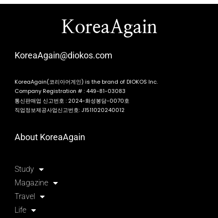
KoreaAgain
KoreaAgain@diokos.com
KoreaAgain(코리아어게인) is the brand of DIOKOS Inc.
Company Registration # : 449-81-03083
통신판매업 신고번호 : 2024-화성봉담-0070호
직업정보제공사업신고번호: J1511020240012
About KoreaAgain
Study
Magazine
Travel
Life