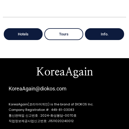
Hotels
Tours
Info.
KoreaAgain
KoreaAgain@diokos.com
KoreaAgain(코리아어게인) is the brand of DIOKOS Inc.
Company Registration # : 449-81-03083
통신판매업 신고번호 : 2024-화성봉담-0070호
직업정보제공사업신고번호: J1511020240012