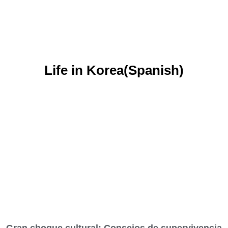
Life in Korea(Spanish)
Gran choque cultural: Consejos de supervivencia