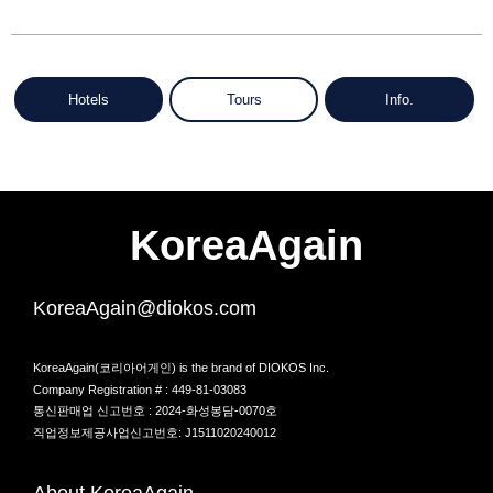
Hotels
Tours
Info.
KoreaAgain
KoreaAgain@diokos.com
KoreaAgain(코리아어게인) is the brand of DIOKOS Inc.
Company Registration # : 449-81-03083
통신판매업 신고번호 : 2024-화성봉담-0070호
직업정보제공사업신고번호: J1511020240012
About KoreaAgain